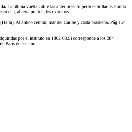
 La última vuelta cubre las anteriores. Superficie brillante. Fondo
strecha, abierta por los dos extremos.
Haifa), Atlántico central, mar del Caribe y costa brasileña. Pág 154
dquiridas por el instituto en 1862-63.Si corresponde a los 284
e París de ese año.