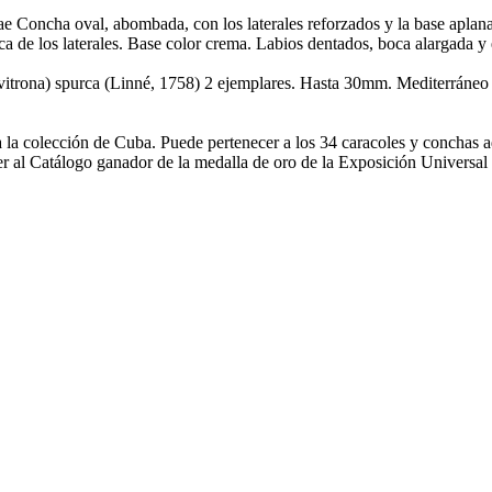
ncha oval, abombada, con los laterales reforzados y la base aplanada.
a de los laterales. Base color crema. Labios dentados, boca alargada y e
avitrona) spurca (Linné, 1758) 2 ejemplares. Hasta 30mm. Mediterráneo (
a la colección de Cuba. Puede pertenecer a los 34 caracoles y conchas a
al Catálogo ganador de la medalla de oro de la Exposición Universal d