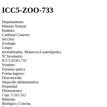
ICC5-ZOO-733
Departamento:
Historia Natural
Instituto:
Cardenal Cisneros
Sección:
Zoología
Grupo:
Invertebrados. Moluscos-Gasterópodos
Nº Inventario:
ICC5-ZOO-733
Nombre:
Erosaria spurca
Forma ingreso:
Desconocida
Situación administrativa:
Propiedad
Dimensiones:
Caja: 5.5x5.5x2
Materias:
Biológico. Concha.