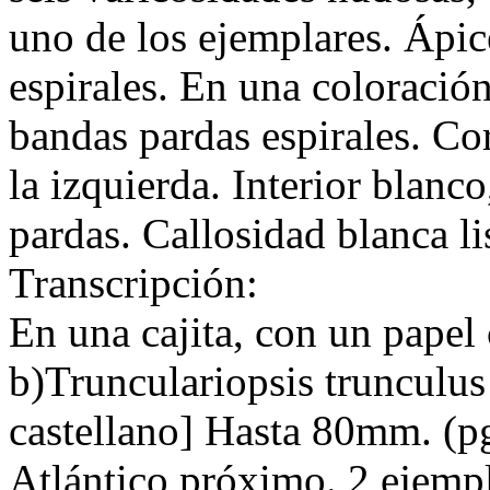
uno de los ejemplares. Ápice 
espirales. En una coloración
bandas pardas espirales. Cor
la izquierda. Interior blanco
pardas. Callosidad blanca li
Transcripción:
En una cajita, con un papel 
b)Trunculariopsis trunculus
castellano] Hasta 80mm. (p
Atlántico próximo. 2 ejempl