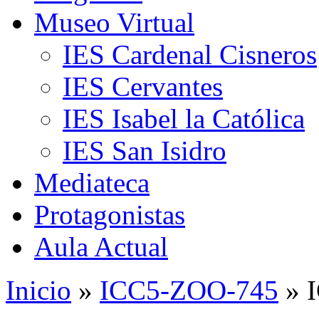
Museo Virtual
IES Cardenal Cisneros
IES Cervantes
IES Isabel la Católica
IES San Isidro
Mediateca
Protagonistas
Aula Actual
Inicio
»
ICC5-ZOO-745
» 