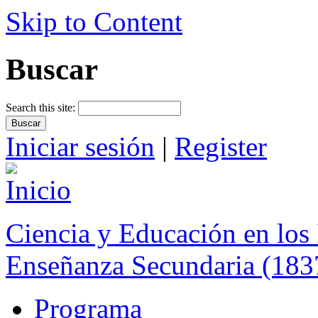
Skip to Content
Buscar
Search this site:
Iniciar sesión
|
Register
Ciencia y Educación en los 
Enseñanza Secundaria (183
Programa