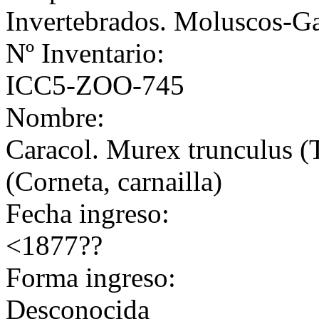
Invertebrados. Moluscos-G
Nº Inventario:
ICC5-ZOO-745
Nombre:
Caracol. Murex trunculus (T
(Corneta, carnailla)
Fecha ingreso:
<1877??
Forma ingreso:
Desconocida