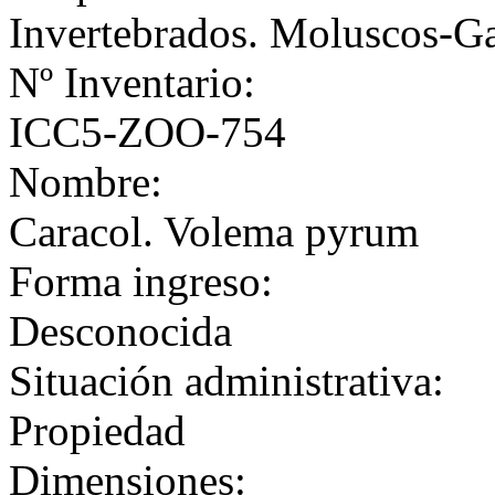
Invertebrados. Moluscos-G
Nº Inventario:
ICC5-ZOO-754
Nombre:
Caracol. Volema pyrum
Forma ingreso:
Desconocida
Situación administrativa:
Propiedad
Dimensiones: