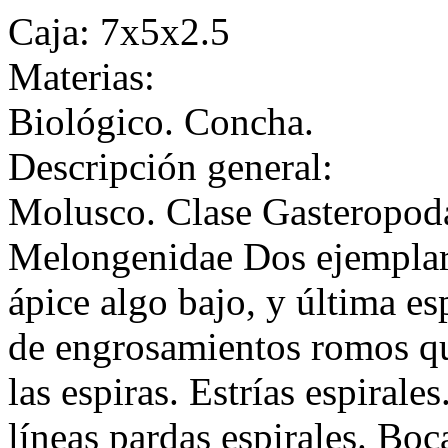
Caja: 7x5x2.5
Materias:
Biológico. Concha.
Descripción general:
Molusco. Clase Gasteropod
Melongenidae Dos ejemplare
ápice algo bajo, y última es
de engrosamientos romos qu
las espiras. Estrías espirale
líneas pardas espirales. Boc