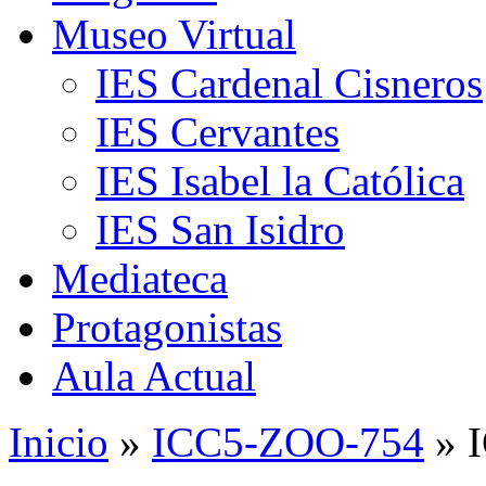
Museo Virtual
IES Cardenal Cisneros
IES Cervantes
IES Isabel la Católica
IES San Isidro
Mediateca
Protagonistas
Aula Actual
Inicio
»
ICC5-ZOO-754
» 