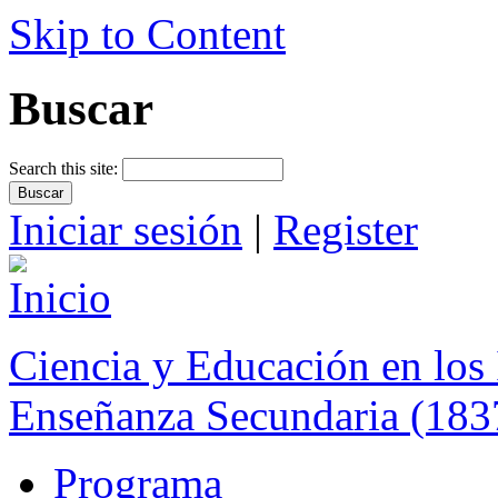
Skip to Content
Buscar
Search this site:
Iniciar sesión
|
Register
Ciencia y Educación en los 
Enseñanza Secundaria (183
Programa