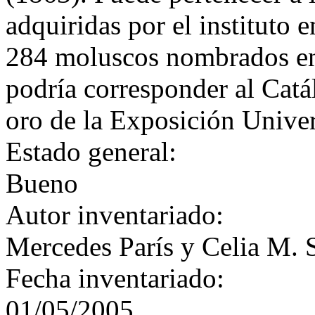
adquiridas por el instituto 
284 moluscos nombrados en
podría corresponder al Catá
oro de la Exposición Univer
Estado general:
Bueno
Autor inventariado:
Mercedes París y Celia M. 
Fecha inventariado:
01/05/2005