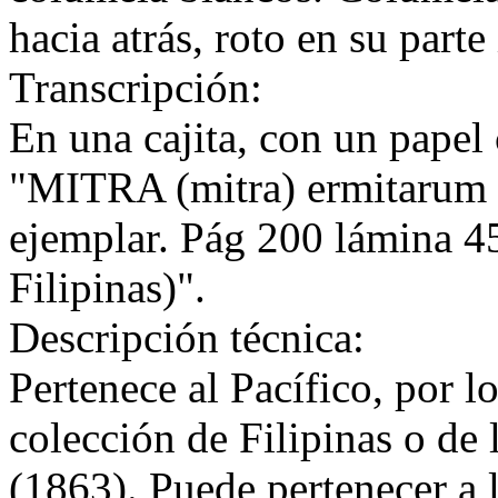
hacia atrás, roto en su parte 
Transcripción:
En una cajita, con un papel 
"MITRA (mitra) ermitarum
ejemplar. Pág 200 lámina 45
Filipinas)".
Descripción técnica:
Pertenece al Pacífico, por l
colección de Filipinas o de 
(1863). Puede pertenecer a 