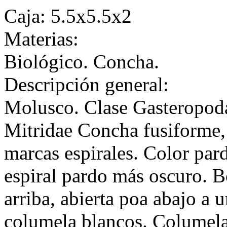
Caja: 5.5x5.5x2
Materias:
Biológico. Concha.
Descripción general:
Molusco. Clase Gasteropod
Mitridae Concha fusiforme, d
marcas espirales. Color pard
espiral pardo más oscuro. B
arriba, abierta poa abajo a 
columela blancos. Columela 