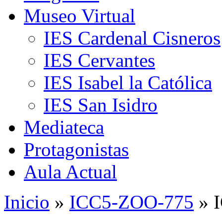
Museo Virtual
IES Cardenal Cisneros
IES Cervantes
IES Isabel la Católica
IES San Isidro
Mediateca
Protagonistas
Aula Actual
Inicio
»
ICC5-ZOO-775
» 