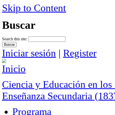
Skip to Content
Buscar
Search this site:
Iniciar sesión
|
Register
Ciencia y Educación en los 
Enseñanza Secundaria (183
Programa