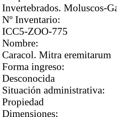
Invertebrados. Moluscos-G
Nº Inventario:
ICC5-ZOO-775
Nombre:
Caracol. Mitra eremitarum
Forma ingreso:
Desconocida
Situación administrativa:
Propiedad
Dimensiones: