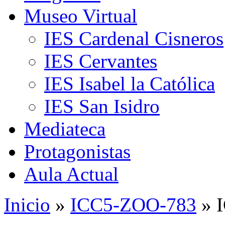
Museo Virtual
IES Cardenal Cisneros
IES Cervantes
IES Isabel la Católica
IES San Isidro
Mediateca
Protagonistas
Aula Actual
Inicio
»
ICC5-ZOO-783
» 