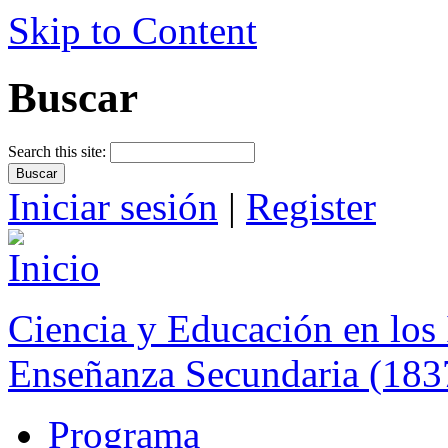
Skip to Content
Buscar
Search this site:
Iniciar sesión
|
Register
Ciencia y Educación en los 
Enseñanza Secundaria (183
Programa