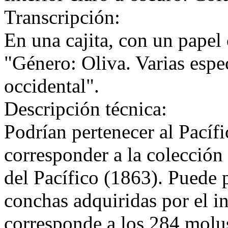
Transcripción:
En una cajita, con un papel 
"Género: Oliva. Varias espe
occidental".
Descripción técnica:
Podrían pertenecer al Pacífi
corresponder a la colección 
del Pacífico (1863). Puede p
conchas adquiridas por el i
corresponde a los 284 mol