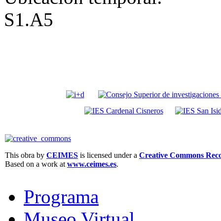
S1.A5
This obra by
CEIMES
is licensed under a
Creative Commons Recon
Based on a work at
www.ceimes.es
.
Programa
Museo Virtual