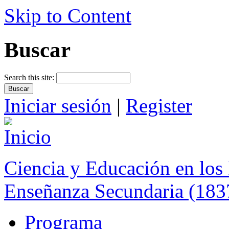
Skip to Content
Buscar
Search this site:
Iniciar sesión
|
Register
Ciencia y Educación en los 
Enseñanza Secundaria (183
Programa