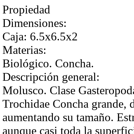
Propiedad
Dimensiones:
Caja: 6.5x6.5x2
Materias:
Biológico. Concha.
Descripción general:
Molusco. Clase Gasteropod
Trochidae Concha grande, d
aumentando su tamaño. Estrí
aunque casi toda la superfic