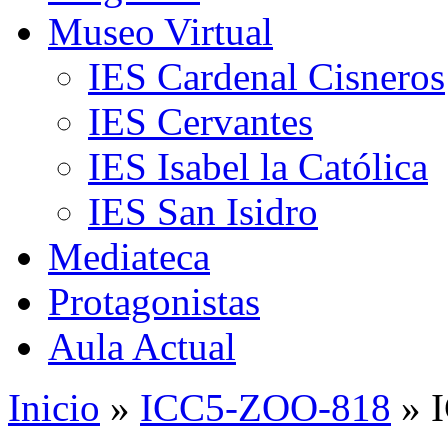
Museo Virtual
IES Cardenal Cisneros
IES Cervantes
IES Isabel la Católica
IES San Isidro
Mediateca
Protagonistas
Aula Actual
Inicio
»
ICC5-ZOO-818
» 