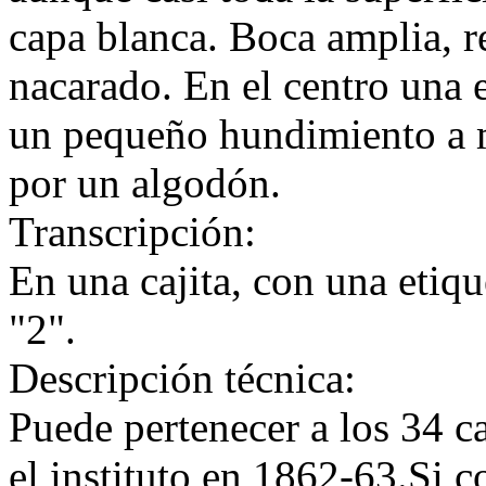
capa blanca. Boca amplia, r
nacarado. En el centro una 
un pequeño hundimiento a 
por un algodón.
Transcripción:
En una cajita, con una etiqu
"2".
Descripción técnica:
Puede pertenecer a los 34 c
el instituto en 1862-63.Si 