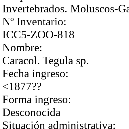
Invertebrados. Moluscos-G
Nº Inventario:
ICC5-ZOO-818
Nombre:
Caracol. Tegula sp.
Fecha ingreso:
<1877??
Forma ingreso:
Desconocida
Situación administrativa: