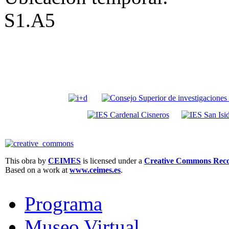
S1.A5
This obra by
CEIMES
is licensed under a
Creative Commons Recon
Based on a work at
www.ceimes.es
.
Programa
Museo Virtual