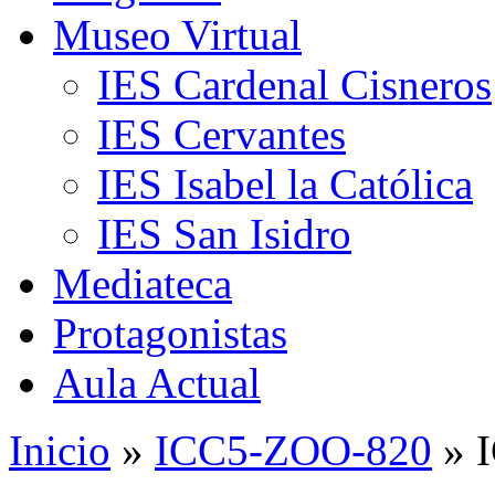
Museo Virtual
IES Cardenal Cisneros
IES Cervantes
IES Isabel la Católica
IES San Isidro
Mediateca
Protagonistas
Aula Actual
Inicio
»
ICC5-ZOO-820
» 