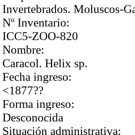
Invertebrados. Moluscos-G
Nº Inventario:
ICC5-ZOO-820
Nombre:
Caracol. Helix sp.
Fecha ingreso:
<1877??
Forma ingreso:
Desconocida
Situación administrativa: