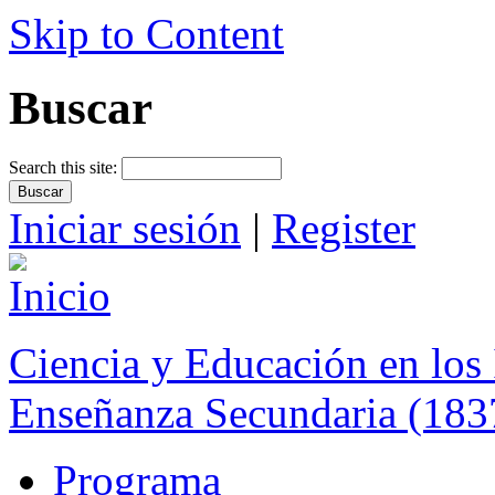
Skip to Content
Buscar
Search this site:
Iniciar sesión
|
Register
Ciencia y Educación en los 
Enseñanza Secundaria (183
Programa