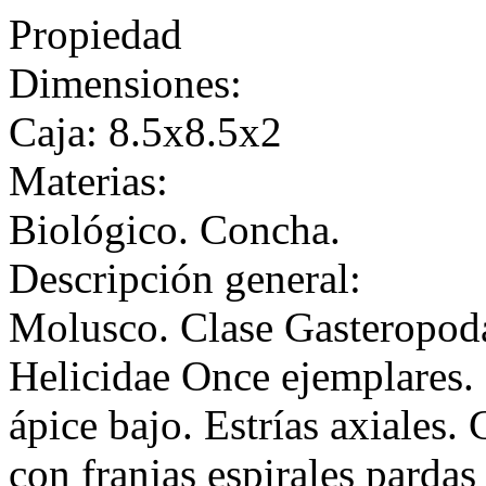
Propiedad
Dimensiones:
Caja: 8.5x8.5x2
Materias:
Biológico. Concha.
Descripción general:
Molusco. Clase Gasteropoda
Helicidae Once ejemplares. 
ápice bajo. Estrías axiales
con franjas espirales parda