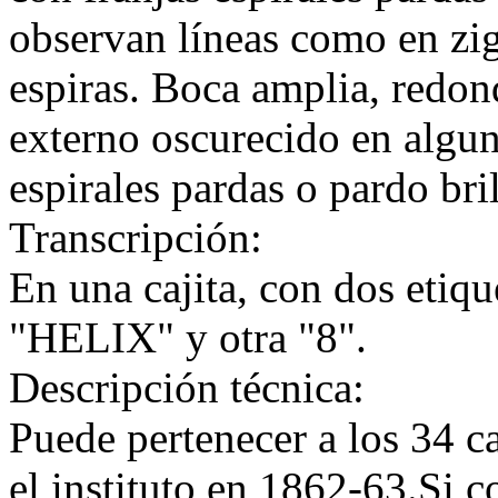
observan líneas como en zig
espiras. Boca amplia, redon
externo oscurecido en alguna
espirales pardas o pardo bril
Transcripción:
En una cajita, con dos etiqu
"HELIX" y otra "8".
Descripción técnica:
Puede pertenecer a los 34 c
el instituto en 1862-63.Si 