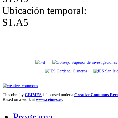
Ubicación temporal:
S1.A5
This obra by
CEIMES
is licensed under a
Creative Commons Recon
Based on a work at
www.ceimes.es
.
Programa