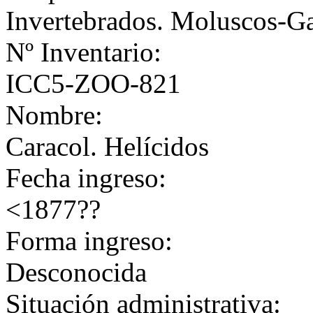
Invertebrados. Moluscos-G
Nº Inventario:
ICC5-ZOO-821
Nombre:
Caracol. Helícidos
Fecha ingreso:
<1877??
Forma ingreso:
Desconocida
Situación administrativa: