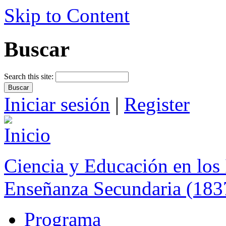
Skip to Content
Buscar
Search this site:
Iniciar sesión
|
Register
Ciencia y Educación en los 
Enseñanza Secundaria (183
Programa