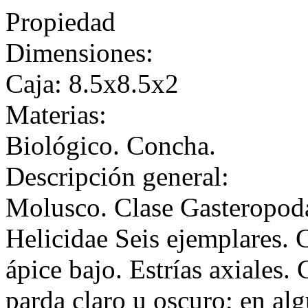
Propiedad
Dimensiones:
Caja: 8.5x8.5x2
Materias:
Biológico. Concha.
Descripción general:
Molusco. Clase Gasteropoda
Helicidae Seis ejemplares. 
ápice bajo. Estrías axiales.
parda claro u oscuro; en alg