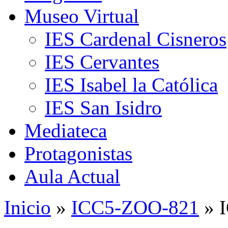
Museo Virtual
IES Cardenal Cisneros
IES Cervantes
IES Isabel la Católica
IES San Isidro
Mediateca
Protagonistas
Aula Actual
Inicio
»
ICC5-ZOO-821
» 