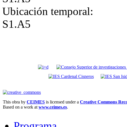
Ubicación temporal:
S1.A5
This obra by
CEIMES
is licensed under a
Creative Commons Recon
Based on a work at
www.ceimes.es
.
Programa