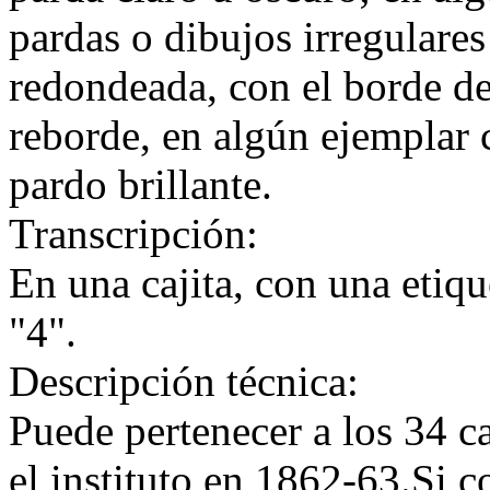
pardas o dibujos irregulares
redondeada, con el borde d
reborde, en algún ejemplar c
pardo brillante.
Transcripción:
En una cajita, con una etiqu
"4".
Descripción técnica:
Puede pertenecer a los 34 c
el instituto en 1862-63.Si 