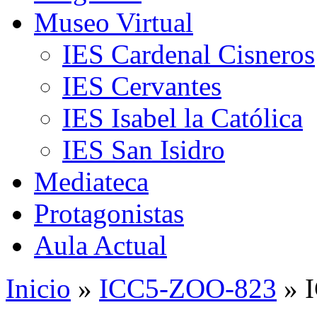
Museo Virtual
IES Cardenal Cisneros
IES Cervantes
IES Isabel la Católica
IES San Isidro
Mediateca
Protagonistas
Aula Actual
Inicio
»
ICC5-ZOO-823
» 