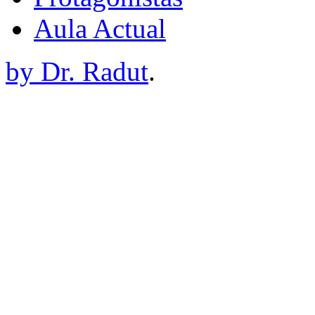
Aula Actual
by Dr. Radut
.