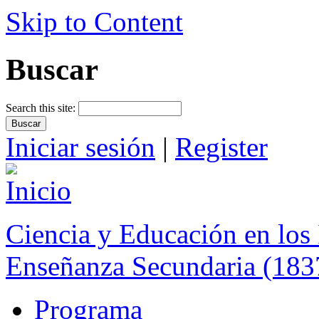
Skip to Content
Buscar
Search this site:
Iniciar sesión
|
Register
Ciencia y Educación en los 
Enseñanza Secundaria (183
Programa