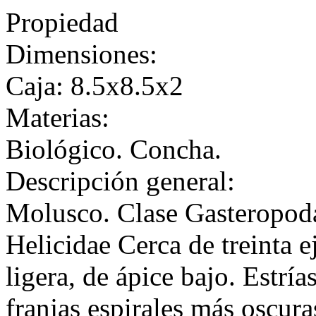
Propiedad
Dimensiones:
Caja: 8.5x8.5x2
Materias:
Biológico. Concha.
Descripción general:
Molusco. Clase Gasteropoda
Helicidae Cerca de treinta 
ligera, de ápice bajo. Estrí
franjas espirales más oscuras