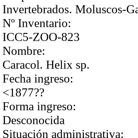
Invertebrados. Moluscos-G
Nº Inventario:
ICC5-ZOO-823
Nombre:
Caracol. Helix sp.
Fecha ingreso:
<1877??
Forma ingreso:
Desconocida
Situación administrativa: