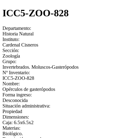
ICC5-ZOO-828
Departamento:
Historia Natural
Instituto:
Cardenal Cisneros
Sección:
Zoología
Grupo:
Invertebrados. Moluscos-Gasterópodos
Nº Inventario:
ICC5-ZOO-828
Nombre:
Opérculos de gasterópodos
Forma ingreso:
Desconocida
Situación administrativa:
Propiedad
Dimensiones:
Caja: 6.5x6.5x2
Materias:
Biológico.