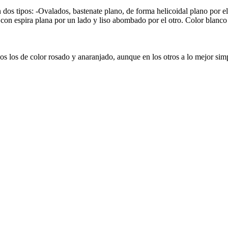
 tipos: -Ovalados, bastenate plano, de forma helicoidal plano por el la
 con espira plana por un lado y liso abombado por el otro. Color blanc
os los de color rosado y anaranjado, aunque en los otros a lo mejor sim