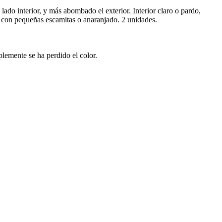
do interior, y más abombado el exterior. Interior claro o pardo,
o con pequeñas escamitas o anaranjado. 2 unidades.
plemente se ha perdido el color.