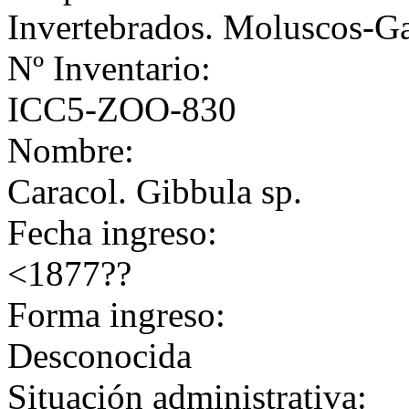
Invertebrados. Moluscos-G
Nº Inventario:
ICC5-ZOO-830
Nombre:
Caracol. Gibbula sp.
Fecha ingreso:
<1877??
Forma ingreso:
Desconocida
Situación administrativa: