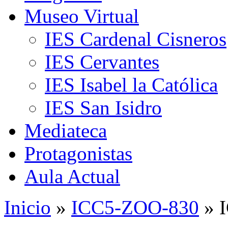
Museo Virtual
IES Cardenal Cisneros
IES Cervantes
IES Isabel la Católica
IES San Isidro
Mediateca
Protagonistas
Aula Actual
Inicio
»
ICC5-ZOO-830
» 