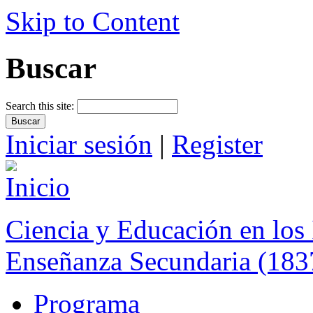
Skip to Content
Buscar
Search this site:
Iniciar sesión
|
Register
Ciencia y Educación en los 
Enseñanza Secundaria (183
Programa