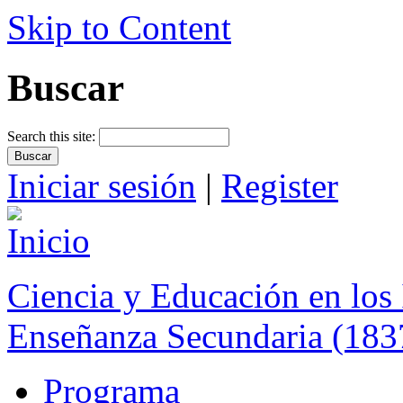
Skip to Content
Buscar
Search this site:
Iniciar sesión
|
Register
Ciencia y Educación en los 
Enseñanza Secundaria (183
Programa