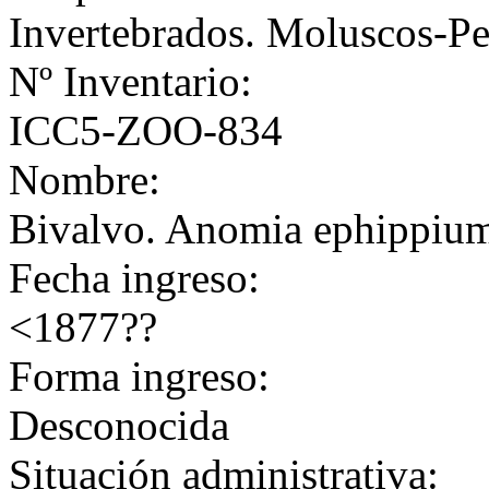
Invertebrados. Moluscos-Pe
Nº Inventario:
ICC5-ZOO-834
Nombre:
Bivalvo. Anomia ephippium 
Fecha ingreso:
<1877??
Forma ingreso:
Desconocida
Situación administrativa: