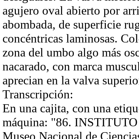
agujero oval abierto por arr
abombada, de superficie rug
concéntricas laminosas. Colo
zona del umbo algo más oscu
nacarado, con marca muscula
aprecian en la valva superio
Transcripción:
En una cajita, con una etiqu
máquina: "86. INSTITUT
Museo Nacional de Ciencia