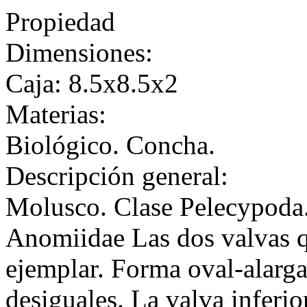
Propiedad
Dimensiones:
Caja: 8.5x8.5x2
Materias:
Biológico. Concha.
Descripción general:
Molusco. Clase Pelecypoda.
Anomiidae Las dos valvas 
ejemplar. Forma oval-alargad
desiguales. La valva inferio