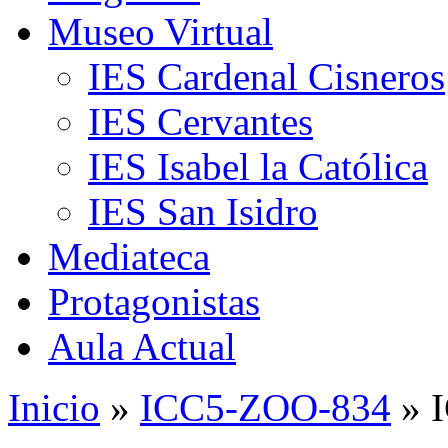
Museo Virtual
IES Cardenal Cisneros
IES Cervantes
IES Isabel la Católica
IES San Isidro
Mediateca
Protagonistas
Aula Actual
Inicio
»
ICC5-ZOO-834
» 