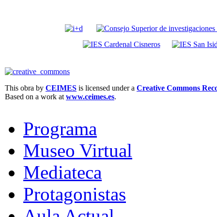
This obra by
CEIMES
is licensed under a
Creative Commons Recon
Based on a work at
www.ceimes.es
.
Programa
Museo Virtual
Mediateca
Protagonistas
Aula Actual