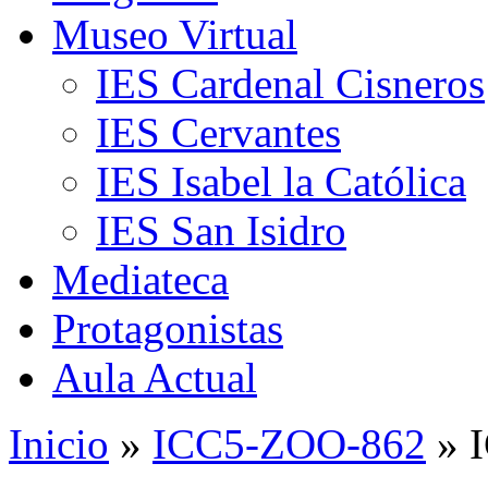
Museo Virtual
IES Cardenal Cisneros
IES Cervantes
IES Isabel la Católica
IES San Isidro
Mediateca
Protagonistas
Aula Actual
Inicio
»
ICC5-ZOO-862
» 