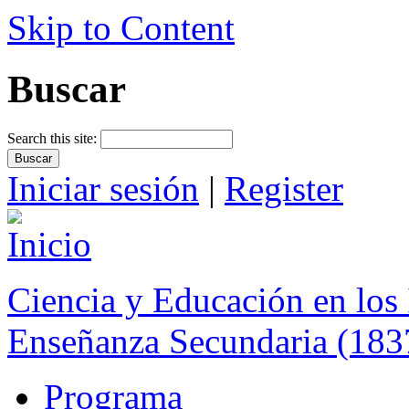
Skip to Content
Buscar
Search this site:
Iniciar sesión
|
Register
Ciencia y Educación en los 
Enseñanza Secundaria (183
Programa