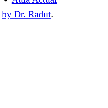
by Dr. Radut
.