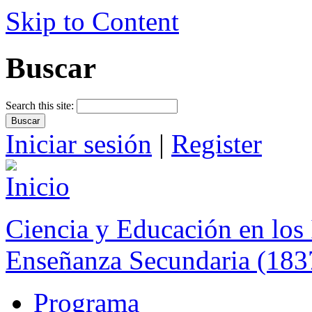
Skip to Content
Buscar
Search this site:
Iniciar sesión
|
Register
Ciencia y Educación en los 
Enseñanza Secundaria (183
Programa