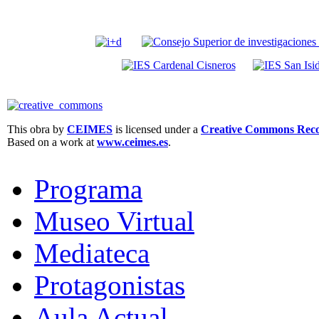
This obra by
CEIMES
is licensed under a
Creative Commons Recon
Based on a work at
www.ceimes.es
.
Programa
Museo Virtual
Mediateca
Protagonistas
Aula Actual