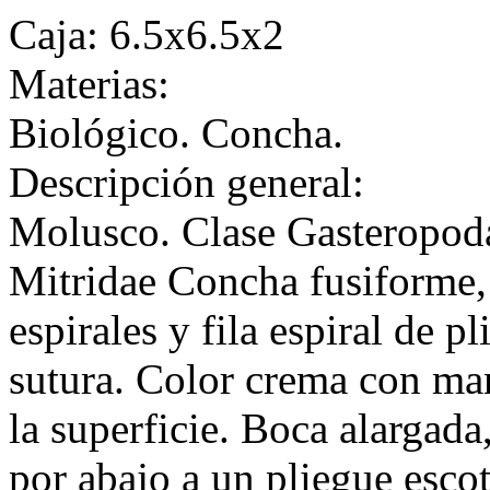
Caja: 6.5x6.5x2
Materias:
Biológico. Concha.
Descripción general:
Molusco. Clase Gasteropod
Mitridae Concha fusiforme, 
espirales y fila espiral de 
sutura. Color crema con ma
la superficie. Boca alargada
por abajo a un pliegue escot