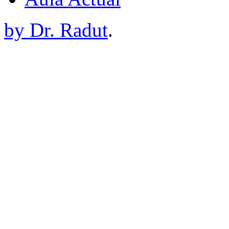
by Dr. Radut
.