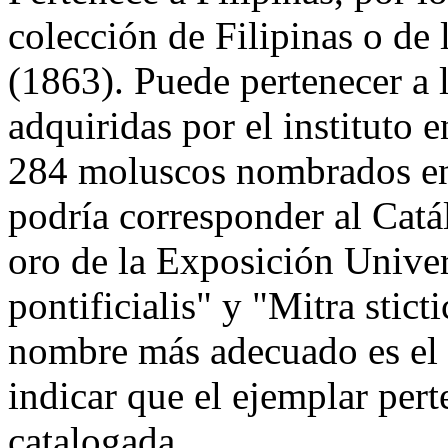
colección de Filipinas o de 
(1863). Puede pertenecer a 
adquiridas por el instituto 
284 moluscos nombrados en
podría corresponder al Catá
oro de la Exposición Univer
pontificialis" y "Mitra stict
nombre más adecuado es el
indicar que el ejemplar pert
catalogada.