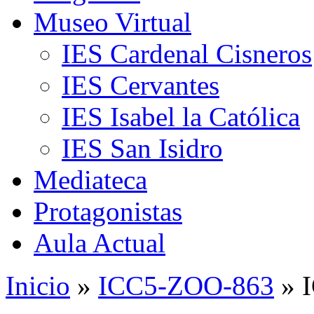
Museo Virtual
IES Cardenal Cisneros
IES Cervantes
IES Isabel la Católica
IES San Isidro
Mediateca
Protagonistas
Aula Actual
Inicio
»
ICC5-ZOO-863
» 