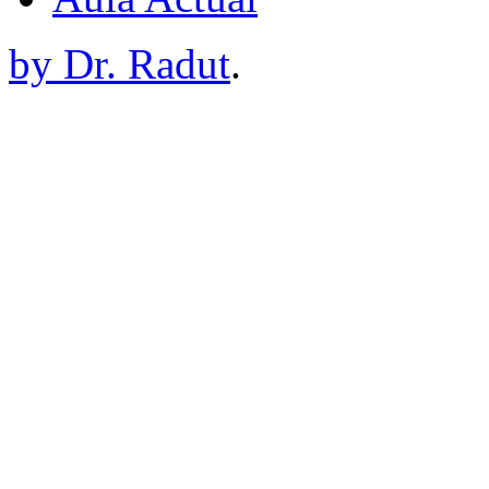
by Dr. Radut
.