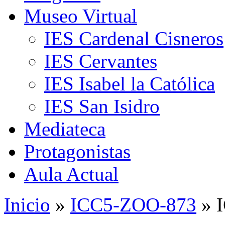
Museo Virtual
IES Cardenal Cisneros
IES Cervantes
IES Isabel la Católica
IES San Isidro
Mediateca
Protagonistas
Aula Actual
Inicio
»
ICC5-ZOO-873
» 