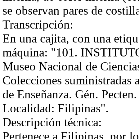
se observan pares de costilla
Transcripción:
En una cajita, con una etiqu
máquina: "101. INSTITU
Museo Nacional de Ciencia
Colecciones suministradas a
de Enseñanza. Gén. Pecten. 
Localidad: Filipinas".
Descripción técnica:
Pertenece a Filipinas, por l