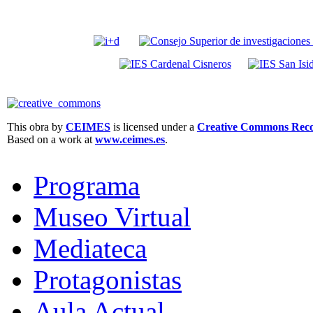
This obra by
CEIMES
is licensed under a
Creative Commons Recon
Based on a work at
www.ceimes.es
.
Programa
Museo Virtual
Mediateca
Protagonistas
Aula Actual