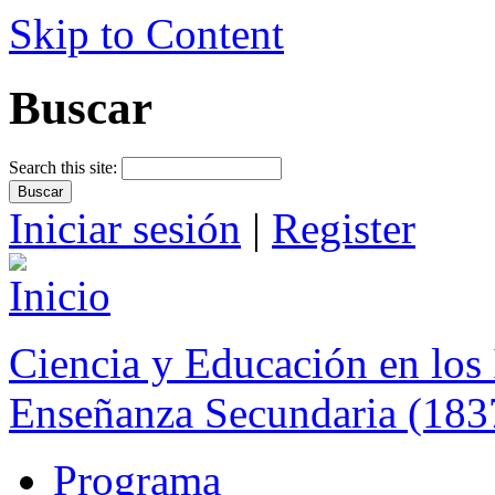
Skip to Content
Buscar
Search this site:
Iniciar sesión
|
Register
Ciencia y Educación en los 
Enseñanza Secundaria (183
Programa