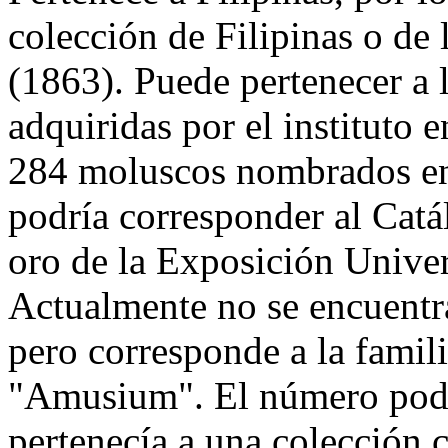
colección de Filipinas o de 
(1863). Puede pertenecer a 
adquiridas por el instituto 
284 moluscos nombrados en
podría corresponder al Catá
oro de la Exposición Univer
Actualmente no se encuentra
pero corresponde a la famili
"Amusium". El número podrí
pertenecía a una colección 