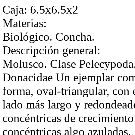
Caja: 6.5x6.5x2
Materias:
Biológico. Concha.
Descripción general:
Molusco. Clase Pelecypoda
Donacidae Un ejemplar comp
forma, oval-triangular, con
lado más largo y redondeado
concéntricas de crecimiento
concéntricas algo azuladas.