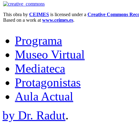
This obra by
CEIMES
is licensed under a
Creative Commons Recon
Based on a work at
www.ceimes.es
.
Programa
Museo Virtual
Mediateca
Protagonistas
Aula Actual
by Dr. Radut
.