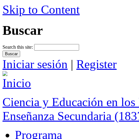
Skip to Content
Buscar
Search this site:
Iniciar sesión
|
Register
Ciencia y Educación en los 
Enseñanza Secundaria (183
Programa