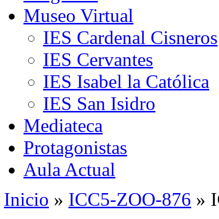
Museo Virtual
IES Cardenal Cisneros
IES Cervantes
IES Isabel la Católica
IES San Isidro
Mediateca
Protagonistas
Aula Actual
Inicio
»
ICC5-ZOO-876
» 