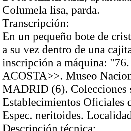
Columela lisa, parda.
Transcripción:
En un pequeño bote de crist
a su vez dentro de una cajit
inscripción a máquina: "
ACOSTA>>. Museo Nacional
MADRID (6). Colecciones s
Establecimientos Oficiales 
Espec. neritoides. Localida
Descripción técnica: