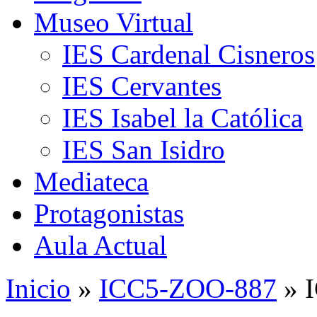
Museo Virtual
IES Cardenal Cisneros
IES Cervantes
IES Isabel la Católica
IES San Isidro
Mediateca
Protagonistas
Aula Actual
Inicio
»
ICC5-ZOO-887
» 