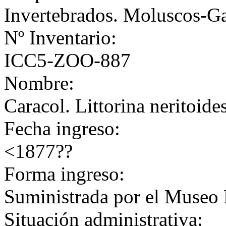
Invertebrados. Moluscos-G
Nº Inventario:
ICC5-ZOO-887
Nombre:
Caracol. Littorina neritoide
Fecha ingreso:
<1877??
Forma ingreso:
Suministrada por el Museo 
Situación administrativa: