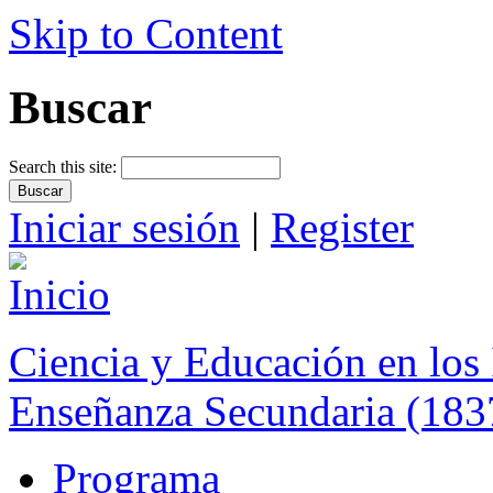
Skip to Content
Buscar
Search this site:
Iniciar sesión
|
Register
Ciencia y Educación en los 
Enseñanza Secundaria (183
Programa