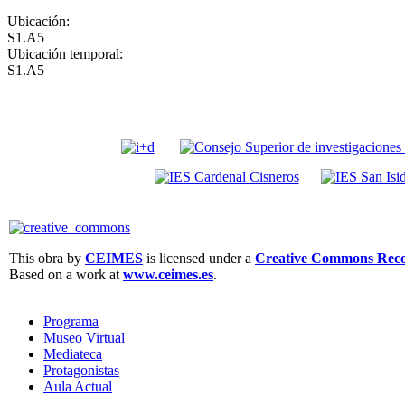
Ubicación:
S1.A5
Ubicación temporal:
S1.A5
This obra by
CEIMES
is licensed under a
Creative Commons Recon
Based on a work at
www.ceimes.es
.
Programa
Museo Virtual
Mediateca
Protagonistas
Aula Actual