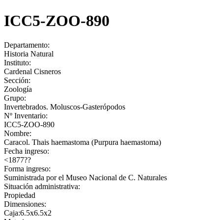
ICC5-ZOO-890
Departamento:
Historia Natural
Instituto:
Cardenal Cisneros
Sección:
Zoología
Grupo:
Invertebrados. Moluscos-Gasterópodos
Nº Inventario:
ICC5-ZOO-890
Nombre:
Caracol. Thais haemastoma (Purpura haemastoma)
Fecha ingreso:
<1877??
Forma ingreso:
Suministrada por el Museo Nacional de C. Naturales
Situación administrativa:
Propiedad
Dimensiones:
Caja:6.5x6.5x2