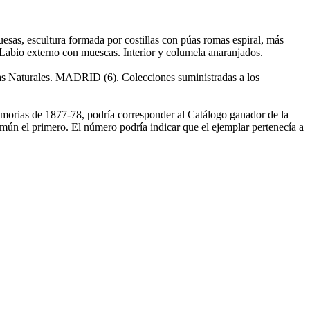
sas, escultura formada por costillas con púas romas espiral, más
o. Labio externo con muescas. Interior y columela anaranjados.
 Naturales. MADRID (6). Colecciones suministradas a los
emorias de 1877-78, podría corresponder al Catálogo ganador de la
ún el primero. El número podría indicar que el ejemplar pertenecía a