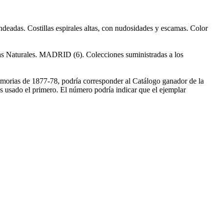
eadas. Costillas espirales altas, con nudosidades y escamas. Color
 Naturales. MADRID (6). Colecciones suministradas a los
emorias de 1877-78, podría corresponder al Catálogo ganador de la
 usado el primero. El número podría indicar que el ejemplar