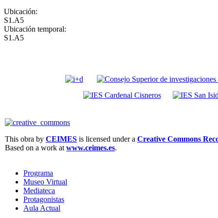
Ubicación:
S1.A5
Ubicación temporal:
S1.A5
This obra by
CEIMES
is licensed under a
Creative Commons Recon
Based on a work at
www.ceimes.es
.
Programa
Museo Virtual
Mediateca
Protagonistas
Aula Actual