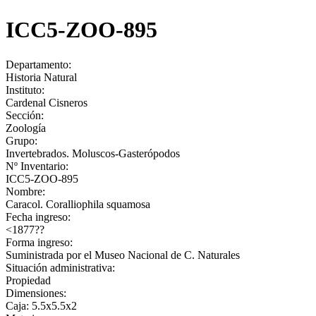
ICC5-ZOO-895
Departamento:
Historia Natural
Instituto:
Cardenal Cisneros
Sección:
Zoología
Grupo:
Invertebrados. Moluscos-Gasterópodos
Nº Inventario:
ICC5-ZOO-895
Nombre:
Caracol. Coralliophila squamosa
Fecha ingreso:
<1877??
Forma ingreso:
Suministrada por el Museo Nacional de C. Naturales
Situación administrativa:
Propiedad
Dimensiones:
Caja: 5.5x5.5x2