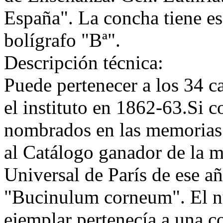
España". La concha tiene esc
bolígrafo "Bª".
Descripción técnica:
Puede pertenecer a los 34 c
el instituto en 1862-63.Si 
nombrados en las memorias 
al Catálogo ganador de la m
Universal de París de ese 
"Bucinulum corneum". El nú
ejemplar pertenecía a una c