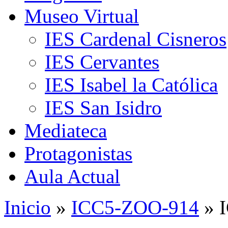
Museo Virtual
IES Cardenal Cisneros
IES Cervantes
IES Isabel la Católica
IES San Isidro
Mediateca
Protagonistas
Aula Actual
Inicio
»
ICC5-ZOO-914
» 