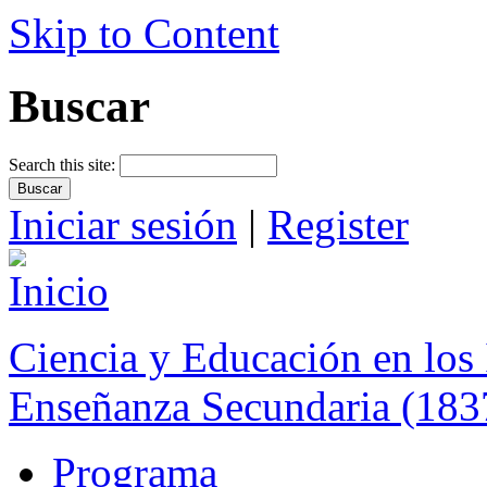
Skip to Content
Buscar
Search this site:
Iniciar sesión
|
Register
Ciencia y Educación en los 
Enseñanza Secundaria (183
Programa