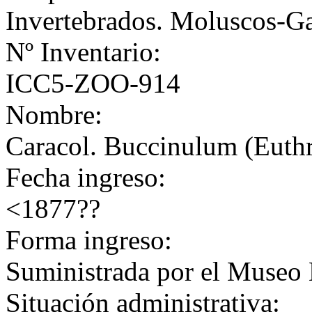
Invertebrados. Moluscos-G
Nº Inventario:
ICC5-ZOO-914
Nombre:
Caracol. Buccinulum (Euth
Fecha ingreso:
<1877??
Forma ingreso:
Suministrada por el Museo 
Situación administrativa: