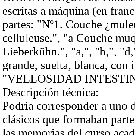
escritas a máquina (en franc
partes: "Nº1. Couche ¿mule
celluleuse.", "a Couche mu
Lieberkühn.", "a,", "b,", "d
grande, suelta, blanca, con 
"VELLOSIDAD INTESTIN
Descripción técnica:
Podría corresponder a uno 
clásicos que formaban parte
las memorias del curso aca