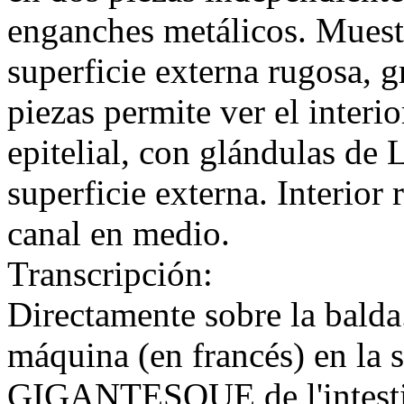
enganches metálicos. Muestr
superficie externa rugosa, g
piezas permite ver el interi
epitelial, con glándulas de 
superficie externa. Interior 
canal en medio.
Transcripción:
Directamente sobre la balda.
máquina (en francés) en la
GIGANTESQUE de l'intestin