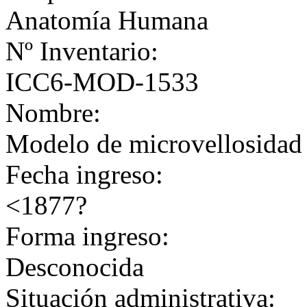
Anatomía Humana
Nº Inventario:
ICC6-MOD-1533
Nombre:
Modelo de microvellosidad 
Fecha ingreso:
<1877?
Forma ingreso:
Desconocida
Situación administrativa: