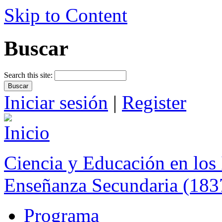
Skip to Content
Buscar
Search this site:
Iniciar sesión
|
Register
Ciencia y Educación en los 
Enseñanza Secundaria (183
Programa