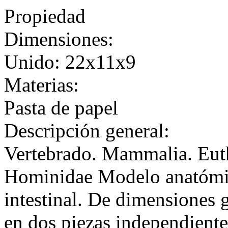
Propiedad
Dimensiones:
Unido: 22x11x9
Materias:
Pasta de papel
Descripción general:
Vertebrado. Mammalia. Euth
Hominidae Modelo anatómic
intestinal. De dimensiones 
en dos piezas independiente