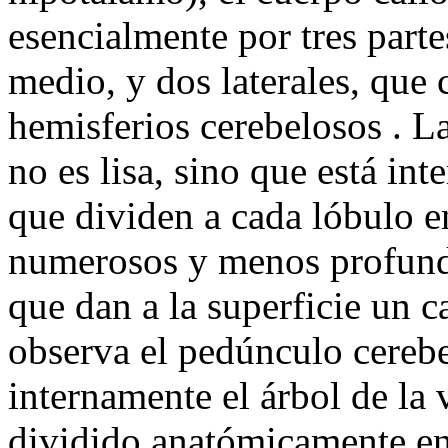
esencialmente por tres parte
medio, y dos laterales, que 
hemisferios cerebelosos . La
no es lisa, sino que está i
que dividen a cada lóbulo e
numerosos y menos profundo
que dan a la superficie un ca
observa el pedúnculo cerebel
internamente el árbol de la 
dividido anatómicamente en