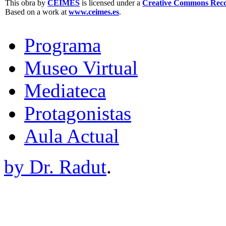
This obra by
CEIMES
is licensed under a
Creative Commons Recon
Based on a work at
www.ceimes.es
.
Programa
Museo Virtual
Mediateca
Protagonistas
Aula Actual
by Dr. Radut
.