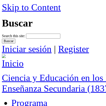
Skip to Content
Buscar
Search this site:
Iniciar sesión
|
Register
Ciencia y Educación en los 
Enseñanza Secundaria (183
Programa