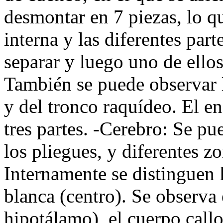
desmontar en 7 piezas, lo q
interna y las diferentes par
separar y luego uno de ellos
También se puede observar l
y del tronco raquídeo. El e
tres partes. -Cerebro: Se p
los pliegues, y diferentes z
Internamente se distinguen l
blanca (centro). Se observa 
hipotálamo), el cuerpo cal