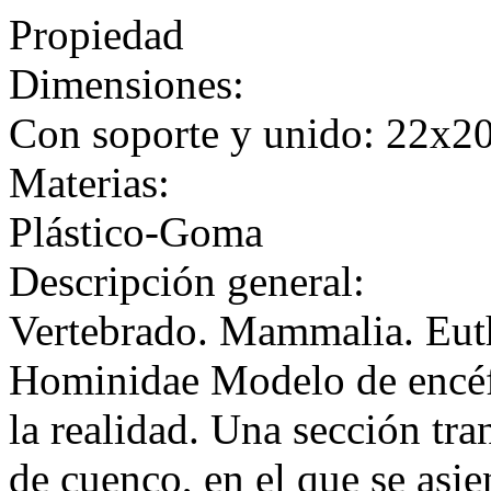
Propiedad
Dimensiones:
Con soporte y unido: 22x2
Materias:
Plástico-Goma
Descripción general:
Vertebrado. Mammalia. Euth
Hominidae Modelo de encéf
la realidad. Una sección tr
de cuenco, en el que se asie