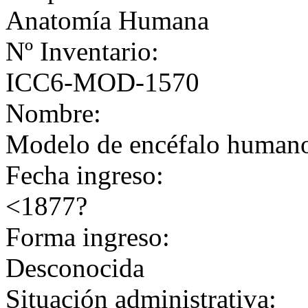
Anatomía Humana
Nº Inventario:
ICC6-MOD-1570
Nombre:
Modelo de encéfalo human
Fecha ingreso:
<1877?
Forma ingreso:
Desconocida
Situación administrativa: