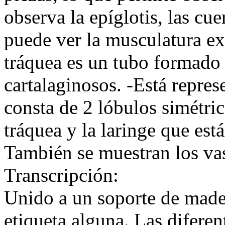
observa la epíglotis, las cue
puede ver la musculatura ex
tráquea es un tubo formado 
cartalaginosos. -Está repres
consta de 2 lóbulos simétric
tráquea y la laringe que está
También se muestran los vas
Transcripción:
Unido a un soporte de mader
etiqueta alguna. Las diferen