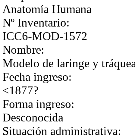
Anatomía Humana
Nº Inventario:
ICC6-MOD-1572
Nombre:
Modelo de laringe y tráque
Fecha ingreso:
<1877?
Forma ingreso:
Desconocida
Situación administrativa: