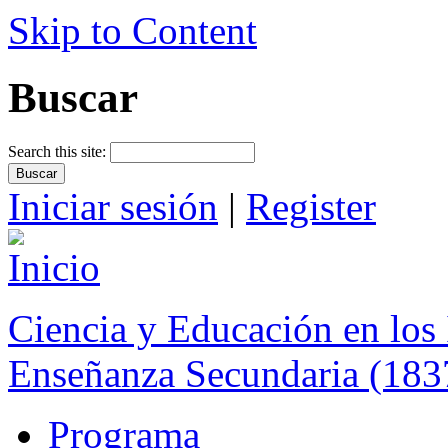
Skip to Content
Buscar
Search this site:
Iniciar sesión
|
Register
Ciencia y Educación en los 
Enseñanza Secundaria (183
Programa