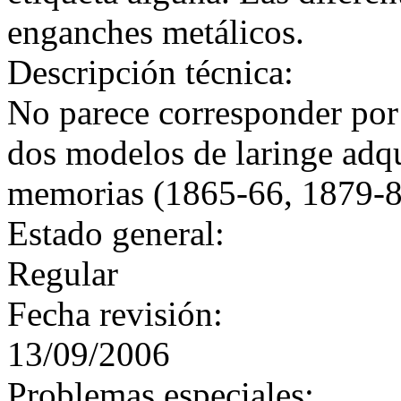
enganches metálicos.
Descripción técnica:
No parece corresponder por 
dos modelos de laringe adqui
memorias (1865-66, 1879-80
Estado general:
Regular
Fecha revisión:
13/09/2006
Problemas especiales: