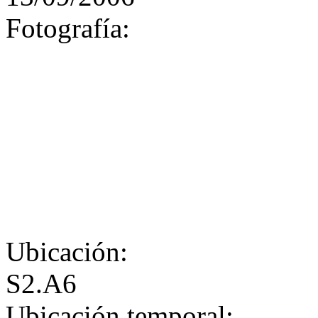
Fotografía:
Ubicación:
S2.A6
Ubicación temporal: