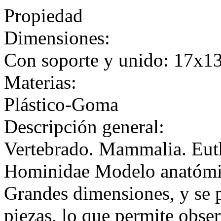
Propiedad
Dimensiones:
Con soporte y unido: 17x1
Materias:
Plástico-Goma
Descripción general:
Vertebrado. Mammalia. Euth
Hominidae Modelo anatómic
Grandes dimensiones, y se 
piezas, lo que permite observ