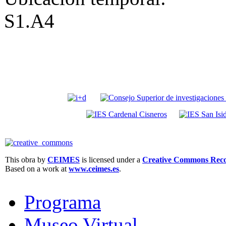
S1.A4
This obra by
CEIMES
is licensed under a
Creative Commons Recon
Based on a work at
www.ceimes.es
.
Programa
Museo Virtual