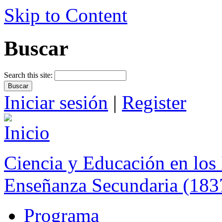
Skip to Content
Buscar
Search this site:
Iniciar sesión
|
Register
Ciencia y Educación en los 
Enseñanza Secundaria (183
Programa