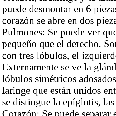
puede desmontar en 6 pieza
corazón se abre en dos pieza
Pulmones: Se puede ver que
pequeño que el derecho. Son
con tres lóbulos, el izquier
Externamente se ve la glánd
lóbulos simétricos adosados 
laringe que están unidos ent
se distingue la epíglotis, la
Corazón: Se puede separar e