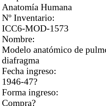
Anatomía Humana
Nº Inventario:
ICC6-MOD-1573
Nombre:
Modelo anatómico de pulmo
diafragma
Fecha ingreso:
1946-47?
Forma ingreso:
Compra?