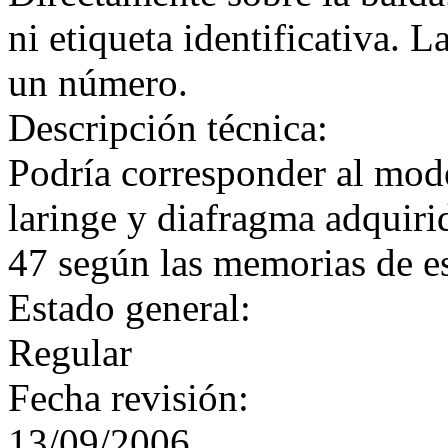
ni etiqueta identificativa. L
un número.
Descripción técnica:
Podría corresponder al mod
laringe y diafragma adquirid
47 según las memorias de e
Estado general:
Regular
Fecha revisión:
13/09/2006