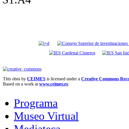
This obra by
CEIMES
is licensed under a
Creative Commons Recon
Based on a work at
www.ceimes.es
.
Programa
Museo Virtual
Mediateca