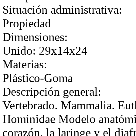
Situación administrativa:
Propiedad
Dimensiones:
Unido: 29x14x24
Materias:
Plástico-Goma
Descripción general:
Vertebrado. Mammalia. Euth
Hominidae Modelo anatómic
corazón, la laringe y el di