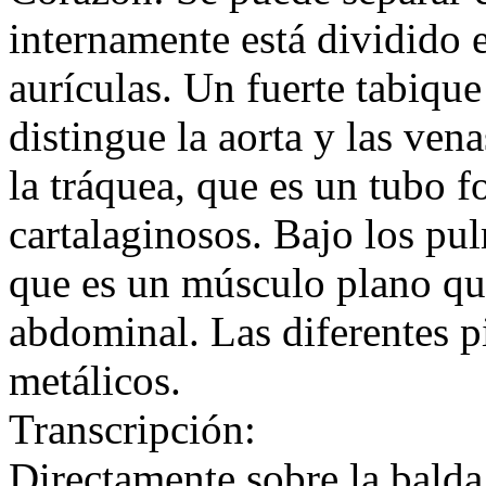
internamente está dividido 
aurículas. Un fuerte tabique
distingue la aorta y las ven
la tráquea, que es un tubo 
cartalaginosos. Bajo los pu
que es un músculo plano que 
abdominal. Las diferentes p
metálicos.
Transcripción:
Directamente sobre la balda