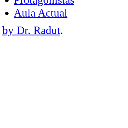
Aula Actual
by Dr. Radut
.