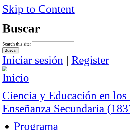
Skip to Content
Buscar
Search this site:
Iniciar sesión
|
Register
Ciencia y Educación en los 
Enseñanza Secundaria (183
Programa