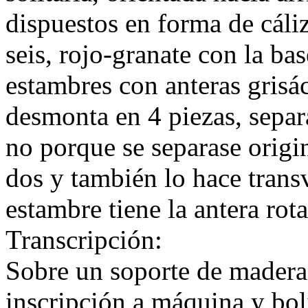
dispuestos en forma de cál
seis, rojo-granate con la ba
estambres con anteras grisá
desmonta en 4 piezas, separ
no porque se separase origin
dos y también lo hace trans
estambre tiene la antera rota
Transcripción:
Sobre un soporte de madera,
inscripción a máquina y b