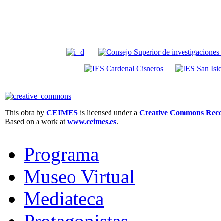
This obra by
CEIMES
is licensed under a
Creative Commons Recon
Based on a work at
www.ceimes.es
.
Programa
Museo Virtual
Mediateca
Protagonistas