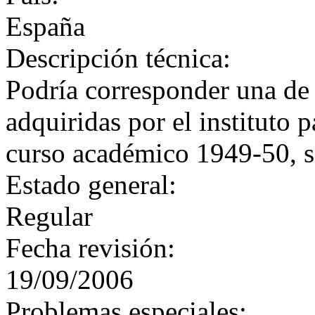
España
Descripción técnica:
Podría corresponder una de l
adquiridas por el instituto 
curso académico 1949-50, s
Estado general:
Regular
Fecha revisión:
19/09/2006
Problemas especiales: