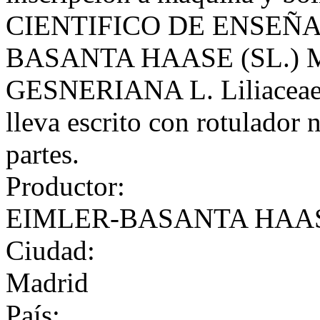
CIENTIFICO DE ENSEÑA
BASANTA HAASE (SL.) M
GESNERIANA L. Liliaceae. 
lleva escrito con rotulador 
partes.
Productor:
EIMLER-BASANTA HAASE
Ciudad:
Madrid
País: