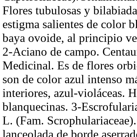
Flores tubulosas y bilabiada
estigma salientes de color b
baya ovoide, al principio ve
2-Aciano de campo. Centaur
Medicinal. Es de flores orbi
son de color azul intenso má
interiores, azul-violáceas. H
blanquecinas. 3-Escrofulari
L. (Fam. Scrophulariaceae).
lanceolada de borde aserrado