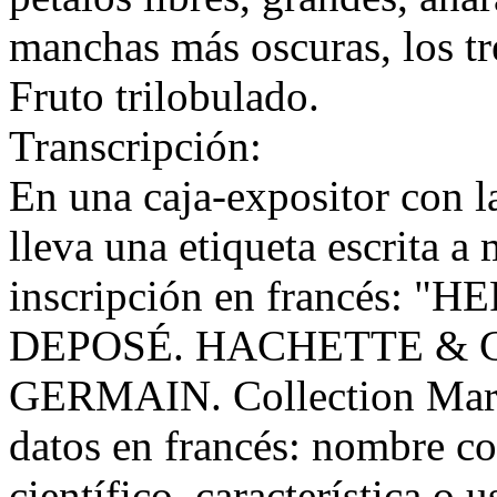
manchas más oscuras, los tre
Fruto trilobulado.
Transcripción:
En una caja-expositor con la
lleva una etiqueta escrita a
inscripción en francés: 
DEPOSÉ. HACHETTE & Ci
GERMAIN. Collection Marie
datos en francés: nombre co
científico, característica o 