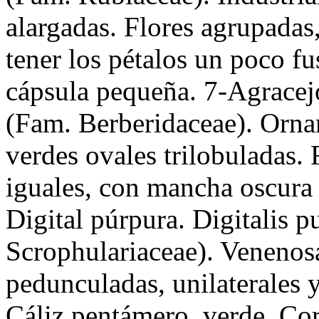
alargadas. Flores agrupadas
tener los pétalos un poco f
cápsula pequeña. 7-Agracej
(Fam. Berberidaceae). Ornam
verdes ovales trilobuladas. 
iguales, con mancha oscura 
Digital púrpura. Digitalis 
Scrophulariaceae). Venenosa
pedunculadas, unilaterales 
Cáliz pentámero, verde. Co