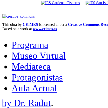
This obra by
CEIMES
is licensed under a
Creative Commons Recon
Based on a work at
www.ceimes.es
.
Programa
Museo Virtual
Mediateca
Protagonistas
Aula Actual
by Dr. Radut
.