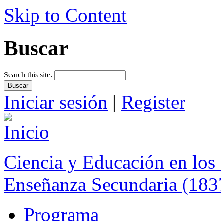
Skip to Content
Buscar
Search this site:
Iniciar sesión
|
Register
Ciencia y Educación en los 
Enseñanza Secundaria (183
Programa