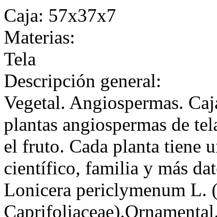
Caja: 57x37x7
Materias:
Tela
Descripción general:
Vegetal. Angiospermas. Caj
plantas angiospermas de tela,
el fruto. Cada planta tiene 
científico, familia y más da
Lonicera periclymenum L. 
Caprifoliaceae).Ornamental.