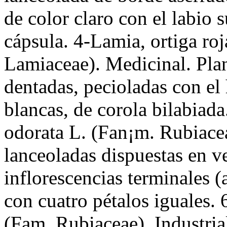
de color claro con el labio 
cápsula. 4-Lamia, ortiga r
Lamiaceae). Medicinal. Plan
dentadas, pecioladas con el 
blancas, de corola bilabiad
odorata L. (Fan¡m. Rubiacea
lanceoladas dispuestas en ve
inflorescencias terminales (
con cuatro pétalos iguales.
(Fam. Rubiaceae). Industria