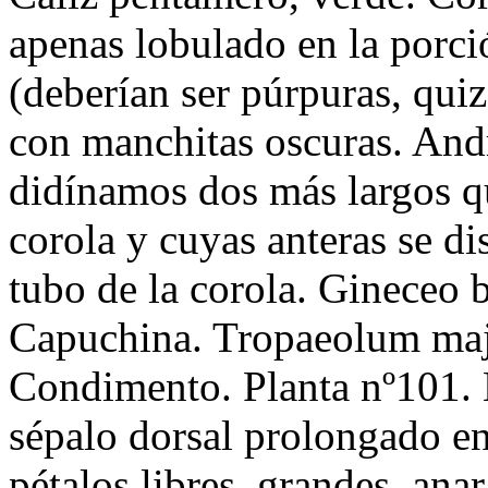
apenas lobulado en la porció
(deberían ser púrpuras, quiz
con manchitas oscuras. And
didínamos dos más largos qu
corola y cuyas anteras se di
tubo de la corola. Gineceo b
Capuchina. Tropaeolum maj
Condimento. Planta nº101. 
sépalo dorsal prolongado e
pétalos libres, grandes, ana