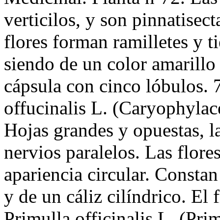
verticilos, y son pinnatisec
flores forman ramilletes y t
siendo de un color amarillo 
cápsula con cinco lóbulos. 
offucinalis L. (Caryophylac
Hojas grandes y opuestas, l
nervios paralelos. Las flore
apariencia circular. Constan
y de un cáliz cilíndrico. El
Primulla officinalis L. (Pri