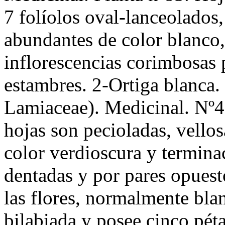
7 folíolos oval-lanceolados,
abundantes de color blanco,
inflorescencias corimbosas 
estambres. 2-Ortiga blanca
Lamiaceae). Medicinal. Nº47
hojas son pecioladas, vellos
color verdioscura y termin
dentadas y por pares opuesto
las flores, normalmente blan
bilabiada y posee cinco péta