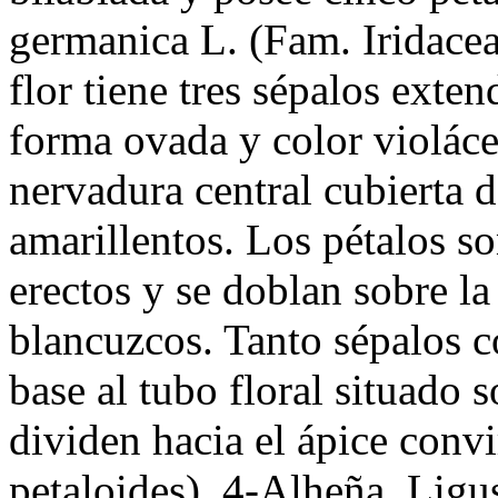
germanica L. (Fam. Iridacea
flor tiene tres sépalos exte
forma ovada y color violáce
nervadura central cubierta d
amarillentos. Los pétalos so
erectos y se doblan sobre la p
blancuzcos. Tanto sépalos c
base al tubo floral situado s
dividen hacia el ápice convi
petaloides). 4-Alheña. Ligu