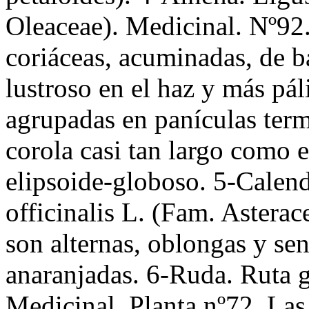
Oleaceae). Medicinal. Nº92.
coriáceas, acuminadas, de b
lustroso en el haz y más pál
agrupadas en panículas term
corola casi tan largo como e
elipsoide-globoso. 5-Calend
officinalis L. (Fam. Astera
son alternas, oblongas y sen
anaranjadas. 6-Ruda. Ruta 
Medicinal. Planta nº72. Las