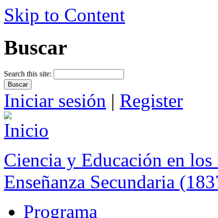
Skip to Content
Buscar
Search this site:
Iniciar sesión
|
Register
Ciencia y Educación en los 
Enseñanza Secundaria (183
Programa