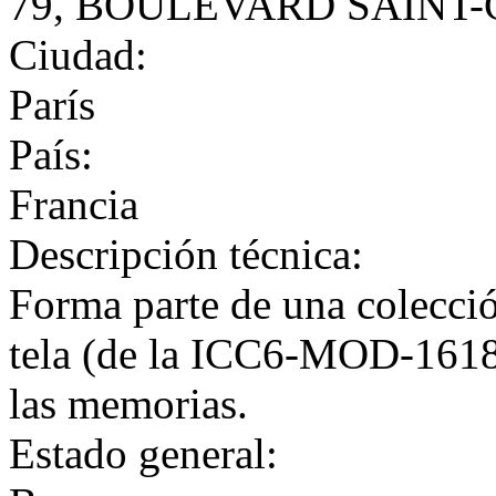
79, BOULEVARD SAINT
Ciudad:
París
País:
Francia
Descripción técnica:
Forma parte de una colecció
tela (de la ICC6-MOD-1618 
las memorias.
Estado general: