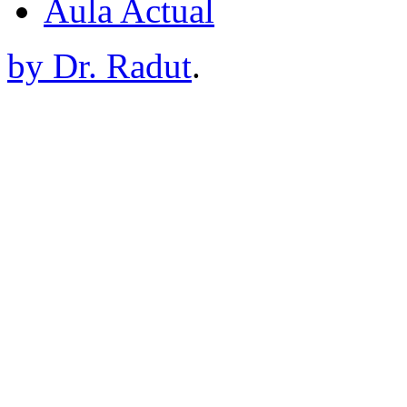
Aula Actual
by Dr. Radut
.