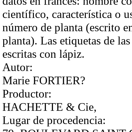
datos en francés: nombre co
científico, característica o 
número de planta (escrito e
planta). Las etiquetas de las
escritas con lápiz.
Autor:
Marie FORTIER?
Productor:
HACHETTE & Cie,
Lugar de procedencia: