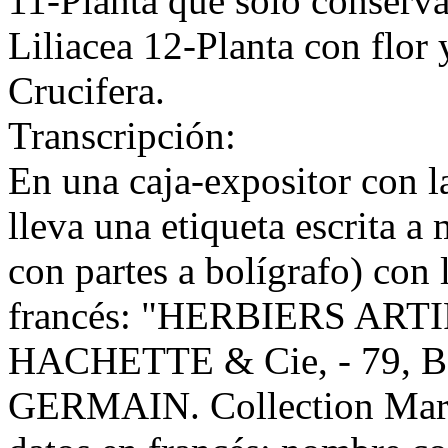
11-Planta que sólo conserva 
Liliacea 12-Planta con flor 
Crucifera.
Transcripción:
En una caja-expositor con la
lleva una etiqueta escrita 
con partes a bolígrafo) con 
francés: "HERBIERS ART
HACHETTE & Cie, - 79,
GERMAIN. Collection Marie