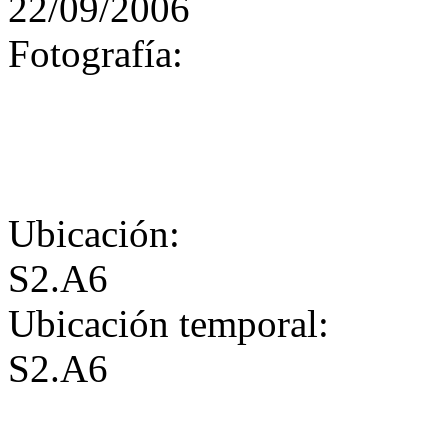
22/09/2006
Fotografía:
Ubicación:
S2.A6
Ubicación temporal:
S2.A6