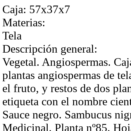
Caja: 57x37x7
Materias:
Tela
Descripción general:
Vegetal. Angiospermas. Caj
plantas angiospermas de tela,
el fruto, y restos de dos pla
etiqueta con el nombre cient
Sauce negro. Sambucus nigr
Medicinal. Planta nº85. Hoj