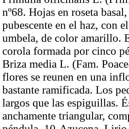
nº68. Hojas en roseta basal,
pubescente en el haz, con e
umbela, de color amarillo. E
corola formada por cinco pé
Briza media L. (Fam. Poacea
flores se reunen en una infl
bastante ramificada. Los p
largos que las espiguillas. 
anchamente triangular, com
péndula. 10-Azucena, Lirio