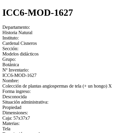
ICC6-MOD-1627
Departamento:
Historia Natural
Instituto:
Cardenal Cisneros
Sección:
Modelos didácticos
Grupo:
Botánica
Nº Inventario:
ICC6-MOD-1627
Nombre:
Colección de plantas angiospermas de tela (+ un hongo) X
Forma ingreso:
Desconocida
Situación administrativa:
Propiedad
Dimensiones:
Caja: 57x37x7
Materias:
Tela