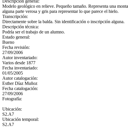
Descripción general:
Modelo geológico en relieve. Pequeño tamaño. Representa una montaña,
alguna parte verosa y gris para representar lo que parece el hielo.
Transcripción:
Directamente sobre la balda. Sin identificación o inscripción alguna.
Descripción técnica:
Podría ser el trabajo de un alumno.
Estado general:
Bueno
Fecha revisión:
27/09/2006
Autor inventariado:
Varios desde 1877
Fecha inventariado:
01/05/2005
Autor catalogación:
Esther Díaz Muñoz
Fecha catalogación:
27/09/2006
Fotografía:
Ubicación:
S2.A7
Ubicación temporal:
S2.A7