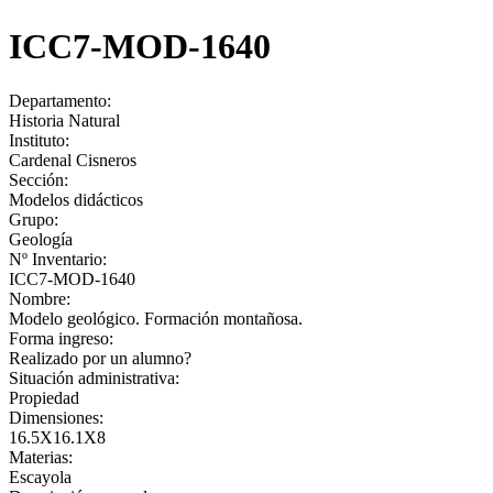
ICC7-MOD-1640
Departamento:
Historia Natural
Instituto:
Cardenal Cisneros
Sección:
Modelos didácticos
Grupo:
Geología
Nº Inventario:
ICC7-MOD-1640
Nombre:
Modelo geológico. Formación montañosa.
Forma ingreso:
Realizado por un alumno?
Situación administrativa:
Propiedad
Dimensiones:
16.5X16.1X8
Materias:
Escayola