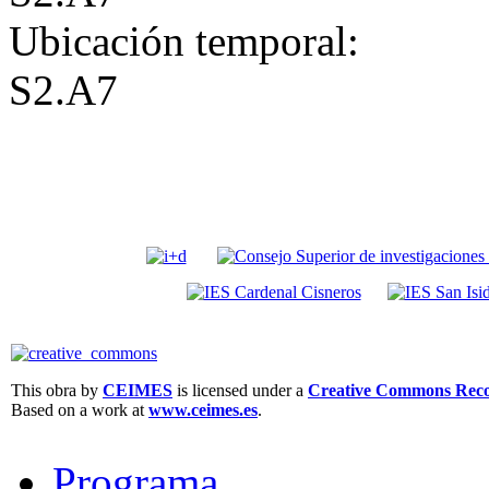
Ubicación temporal:
S2.A7
This obra by
CEIMES
is licensed under a
Creative Commons Recon
Based on a work at
www.ceimes.es
.
Programa