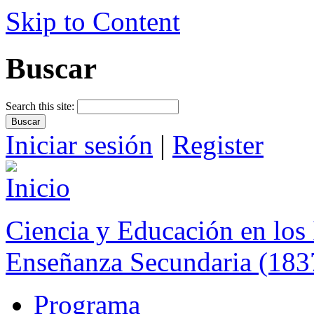
Skip to Content
Buscar
Search this site:
Iniciar sesión
|
Register
Ciencia y Educación en los 
Enseñanza Secundaria (183
Programa