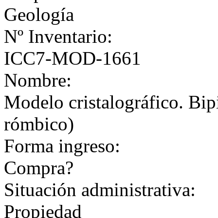
Geología
Nº Inventario:
ICC7-MOD-1661
Nombre:
Modelo cristalográfico. Bi
rómbico)
Forma ingreso:
Compra?
Situación administrativa:
Propiedad