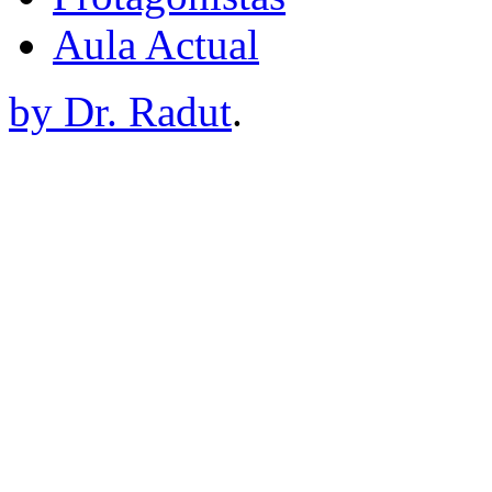
Aula Actual
by Dr. Radut
.