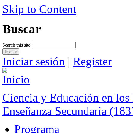
Skip to Content
Buscar
Search this site:
Iniciar sesión
|
Register
Ciencia y Educación en los 
Enseñanza Secundaria (183
Programa