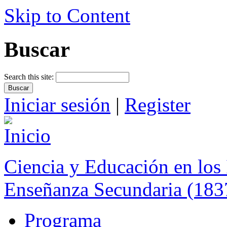
Skip to Content
Buscar
Search this site:
Iniciar sesión
|
Register
Ciencia y Educación en los 
Enseñanza Secundaria (183
Programa