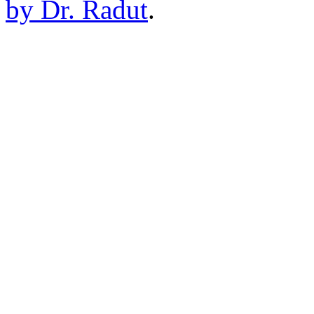
by Dr. Radut
.