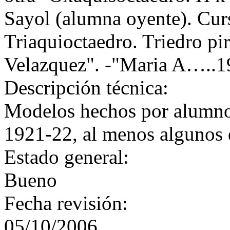
Sayol (alumna oyente). Cur
Triaquioctaedro. Triedro pi
Velazquez". -"Maria A…..1
Descripción técnica:
Modelos hechos por alumnos
1921-22, al menos algunos d
Estado general:
Bueno
Fecha revisión:
05/10/2006