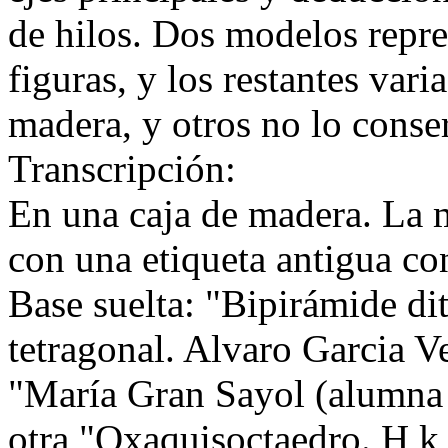
de hilos. Dos modelos repre
figuras, y los restantes var
madera, y otros no lo conse
Transcripción:
En una caja de madera. La 
con una etiqueta antigua con
Base suelta: "Bipirámide di
tetragonal. Alvaro Garcia 
"María Gran Sayol (alumna 
otra "Oxaquisoctaedro. H k