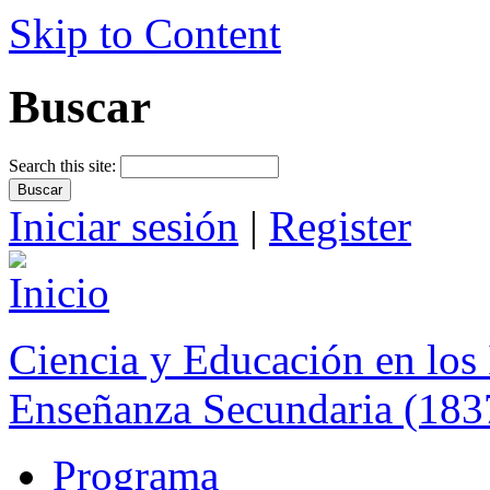
Skip to Content
Buscar
Search this site:
Iniciar sesión
|
Register
Ciencia y Educación en los 
Enseñanza Secundaria (183
Programa