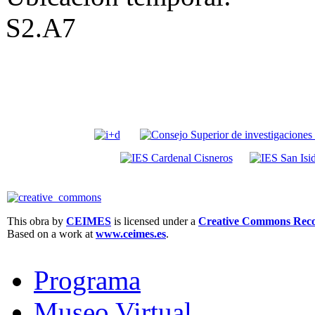
S2.A7
This obra by
CEIMES
is licensed under a
Creative Commons Recon
Based on a work at
www.ceimes.es
.
Programa
Museo Virtual