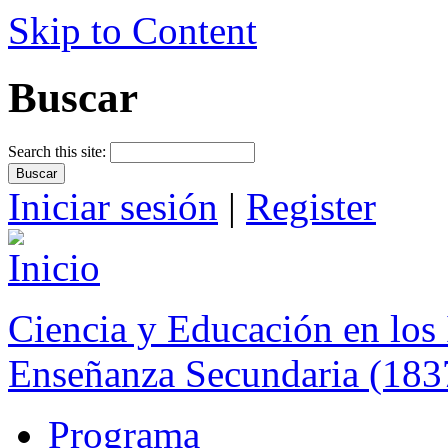
Skip to Content
Buscar
Search this site:
Iniciar sesión
|
Register
Ciencia y Educación en los 
Enseñanza Secundaria (183
Programa