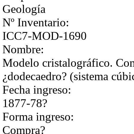
Geología
Nº Inventario:
ICC7-MOD-1690
Nombre:
Modelo cristalográfico. Co
¿dodecaedro? (sistema cúbi
Fecha ingreso:
1877-78?
Forma ingreso:
Compra?