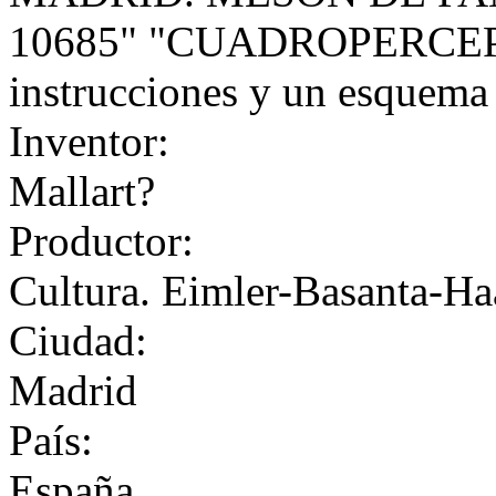
10685" "CUADROPERCEP
instrucciones y un esquema 
Inventor:
Mallart?
Productor:
Cultura. Eimler-Basanta-Haa
Ciudad:
Madrid
País:
España