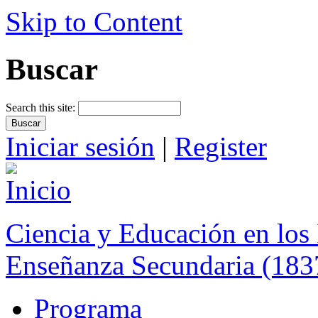
Skip to Content
Buscar
Search this site:
Iniciar sesión
|
Register
Ciencia y Educación en los 
Enseñanza Secundaria (183
Programa