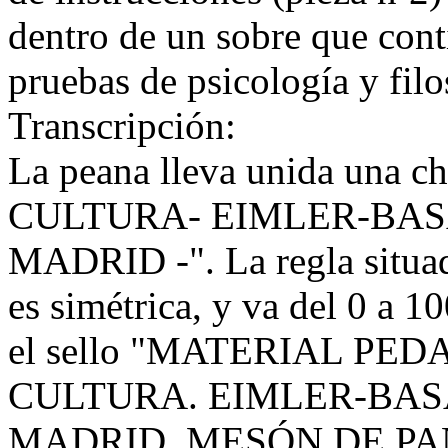
dentro de un sobre que cont
pruebas de psicología y filo
Transcripción:
La peana lleva unida una ch
CULTURA- EIMLER-BASA
MADRID -". La regla situada
es simétrica, y va del 0 a 1
el sello "MATERIAL P
CULTURA. EIMLER-BASA
MADRID. MESÓN DE PAÑOS,