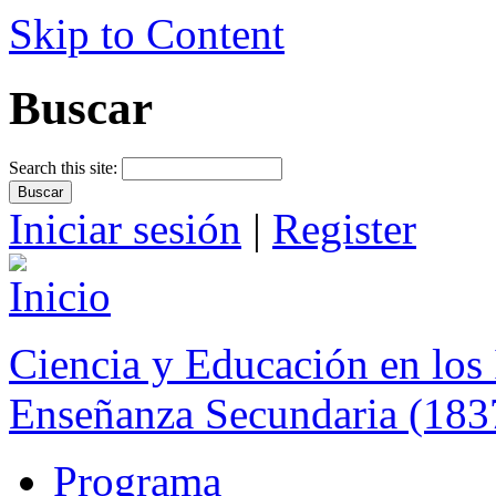
Skip to Content
Buscar
Search this site:
Iniciar sesión
|
Register
Ciencia y Educación en los 
Enseñanza Secundaria (183
Programa