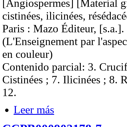
[Angiospermes] [Material grá
cistinées, ilicinées, résédac
Paris : Mazo Éditeur, [s.a.]. 
(L'Enseignement par l'aspe
en couleur)
Contenido parcial: 3. Crucifé
Cistinées ; 7. Ilicinées ; 8.
12.
Leer más