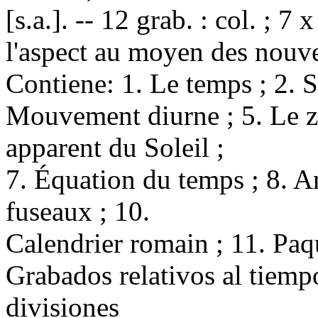
[s.a.]. -- 12 grab. : col. ; 
l'aspect au moyen des nouve
Contiene: 1. Le temps ; 2. S
Mouvement diurne ; 5. Le 
apparent du Soleil ;
7. Équation du temps ; 8. A
fuseaux ; 10.
Calendrier romain ; 11. Paq
Grabados relativos al tiemp
divisiones