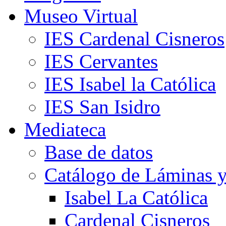
Museo Virtual
IES Cardenal Cisneros
IES Cervantes
IES Isabel la Católica
IES San Isidro
Mediateca
Base de datos
Catálogo de Láminas y
Isabel La Católica
Cardenal Cisneros