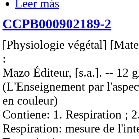
Leer más
CCPB000902189-2
[Physiologie végétal] [Mater
:
Mazo Éditeur, [s.a.]. -- 12 gr
(L'Enseignement par l'aspe
en couleur)
Contiene: 1. Respiration ; 2
Respiration: mesure de l'inte