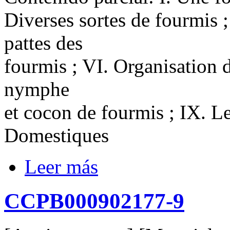
Diverses sortes de fourmis ;
pattes des
fourmis ; VI. Organisation d
nymphe
et cocon de fourmis ; IX. L
Domestiques
Leer más
CCPB000902177-9