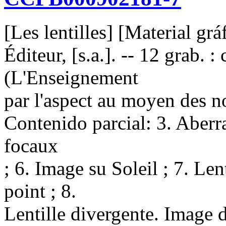
[Les lentilles] [Material grá
Éditeur, [s.a.]. -- 12 grab. : 
(L'Enseignement
par l'aspect au moyen des n
Contenido parcial: 3. Aberrat
focaux
; 6. Image su Soleil ; 7. Le
point ; 8.
Lentille divergente. Image d