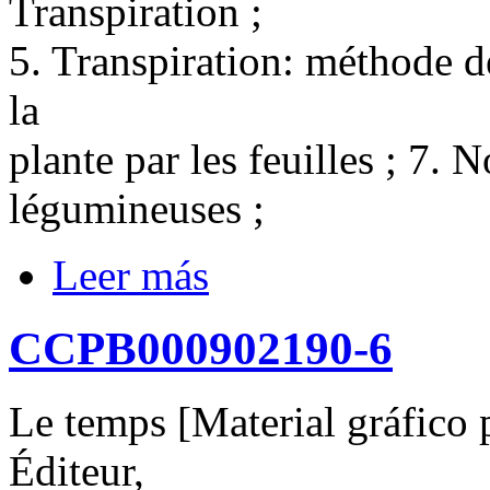
Transpiration ;
5. Transpiration: méthode de
la
plante par les feuilles ; 7. 
légumineuses ;
Leer más
CCPB000902190-6
Le temps [Material gráfico p
Éditeur,