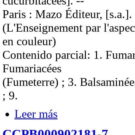
cucurbitacées]. --
Paris : Mazo Éditeur, [s.a.]. 
(L'Enseignement par l'aspe
en couleur)
Contenido parcial: 1. Fumar
Fumariacées
(Fumeterre) ; 3. Balsaminée
; 9.
Leer más
CCPB000902181-7