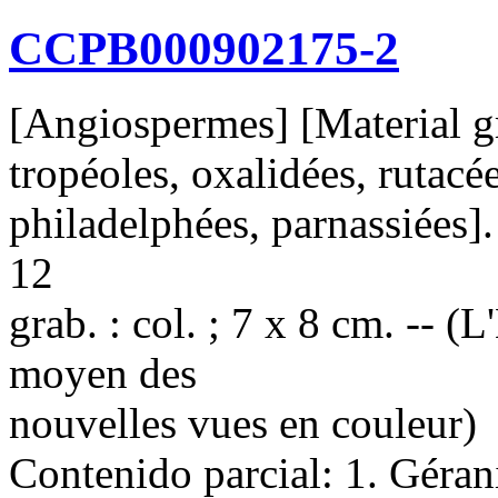
CCPB000902175-2
[Angiospermes] [Material gr
tropéoles, oxalidées, rutacée
philadelphées, parnassiées]. 
12
grab. : col. ; 7 x 8 cm. -- (
moyen des
nouvelles vues en couleur)
Contenido parcial: 1. Gérani