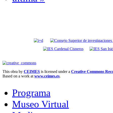
This obra by
CEIMES
is licensed under a
Creative Commons Recon
Based on a work at
www.ceimes.es
.
Programa
Museo Virtual