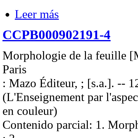
Leer más
CCPB000902191-4
Morphologie de la feuille [M
Paris
: Mazo Éditeur, ; [s.a.]. -- 1
(L'Enseignement par l'aspe
en couleur)
Contenido parcial: 1. Morph