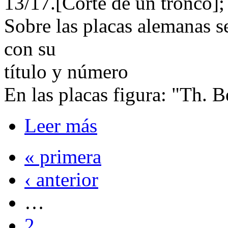
13/17.[Corte de un tronco]; 
Sobre las placas alemanas s
con su
título y número
En las placas figura: "Th. B
Leer más
« primera
‹ anterior
…
2