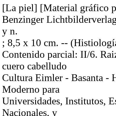
[La piel] [Material gráfico p
Benzinger Lichtbilderverlag, 
y n.
; 8,5 x 10 cm. -- (Histiolog
Contenido parcial: II/6. Rai
cuero cabelludo
Cultura Eimler - Basanta - 
Moderno para
Universidades, Institutos, 
Nacionales, y