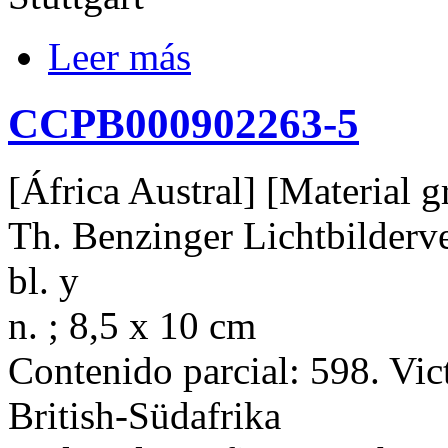
Leer más
CCPB000902263-5
[África Austral] [Material gr
Th. Benzinger Lichtbilderverl
bl. y
n. ; 8,5 x 10 cm
Contenido parcial: 598. Vic
British-Südafrika