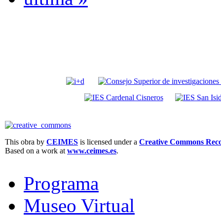
This obra by
CEIMES
is licensed under a
Creative Commons Recon
Based on a work at
www.ceimes.es
.
Programa
Museo Virtual