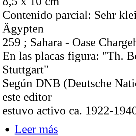
8,5 x 10 cm
Contenido parcial: Sehr kle
Ägypten
259 ; Sahara - Oase Charge
En las placas figura: "Th. B
Stuttgart"
Según DNB (Deutsche Natio
este editor
estuvo activo ca. 1922-194
Leer más