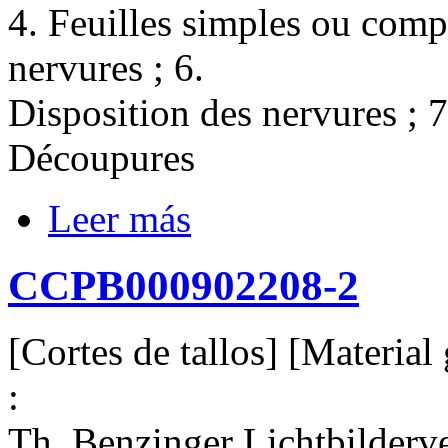
4. Feuilles simples ou comp
nervures ; 6.
Disposition des nervures ; 7.
Découpures
Leer más
CCPB000902208-2
[Cortes de tallos] [Material 
:
Th. Benzinger Lichtbilderverl