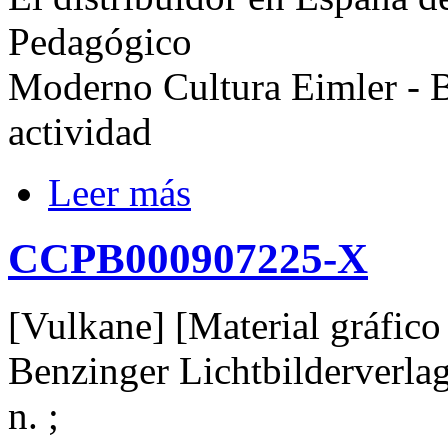
Pedagógico
Moderno Cultura Eimler - B
actividad
Leer más
CCPB000907225-X
[Vulkane] [Material gráfico 
Benzinger Lichtbilderverlag, 
n. ;