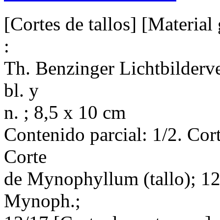
[Cortes de tallos] [Material 
:
Th. Benzinger Lichtbilderverl
bl. y
n. ; 8,5 x 10 cm
Contenido parcial: 1/2. Cort
Corte
de Mynophyllum (tallo); 12/
Mynoph.;