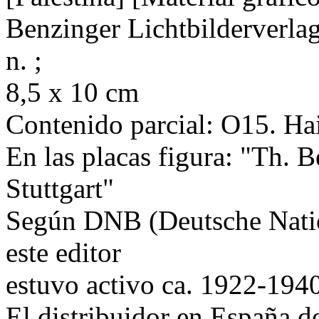
Benzinger Lichtbilderverlag, 
n. ;
8,5 x 10 cm
Contenido parcial: O15. Ha
En las placas figura: "Th. B
Stuttgart"
Según DNB (Deutsche Natio
este editor
estuvo activo ca. 1922-194
El distribuidor en España de