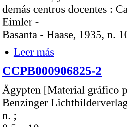
demás centros docentes : Ca
Eimler -
Basanta - Haase, 1935, n. 
Leer más
CCPB000906825-2
Ägypten [Material gráfico pr
Benzinger Lichtbilderverlag, 
n. ;