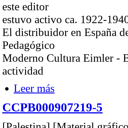
este editor
estuvo activo ca. 1922-194
El distribuidor en España de
Pedagógico
Moderno Cultura Eimler - B
actividad
Leer más
CCPB000907219-5
[Palestina] [Material gráfico