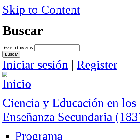
Skip to Content
Buscar
Search this site:
Iniciar sesión
|
Register
Ciencia y Educación en los 
Enseñanza Secundaria (183
Programa