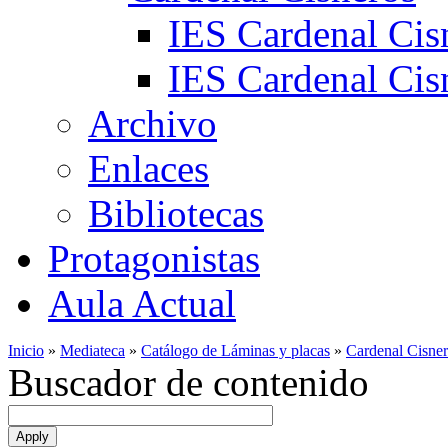
IES Cardenal Cis
IES Cardenal Cisn
Archivo
Enlaces
Bibliotecas
Protagonistas
Aula Actual
Inicio
»
Mediateca
»
Catálogo de Láminas y placas
»
Cardenal Cisne
Buscador de contenido