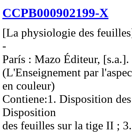
CCPB000902199-X
[La physiologie des feuilles
-
París : Mazo Éditeur, [s.a.]. 
(L'Enseignement par l'aspe
en couleur)
Contiene:1. Disposition des f
Disposition
des feuilles sur la tige II ; 3