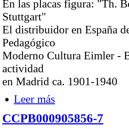
En las placas figura: "Th. B
Stuttgart"
El distribuidor en España de
Pedagógico
Moderno Cultura Eimler - B
actividad
en Madrid ca. 1901-1940
Leer más
CCPB000905856-7