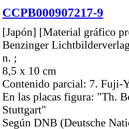
CCPB000907217-9
[Japón] [Material gráfico pro
Benzinger Lichtbilderverlag, 
n. ;
8,5 x 10 cm
Contenido parcial: 7. Fuji-
En las placas figura: "Th. B
Stuttgart"
Según DNB (Deutsche Natio