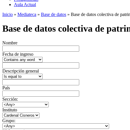
Aula Actual
Inicio
»
Mediateca
»
Base de datos
» Base de datos colectiva de patrim
Base de datos colectiva de patrim
Nombre
Fecha de ingreso
Descripción general
País
Sección:
Instituto
Grupo: