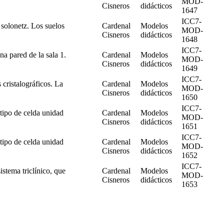
MOD-
Cisneros
didácticos
1647
ICC7-
 solonetz. Los suelos
Cardenal
Modelos
MOD-
Cisneros
didácticos
1648
ICC7-
a pared de la sala 1.
Cardenal
Modelos
MOD-
Cisneros
didácticos
1649
ICC7-
cristalográficos. La
Cardenal
Modelos
MOD-
Cisneros
didácticos
1650
ICC7-
tipo de celda unidad
Cardenal
Modelos
MOD-
Cisneros
didácticos
1651
ICC7-
tipo de celda unidad
Cardenal
Modelos
MOD-
Cisneros
didácticos
1652
ICC7-
istema triclínico, que
Cardenal
Modelos
MOD-
Cisneros
didácticos
1653