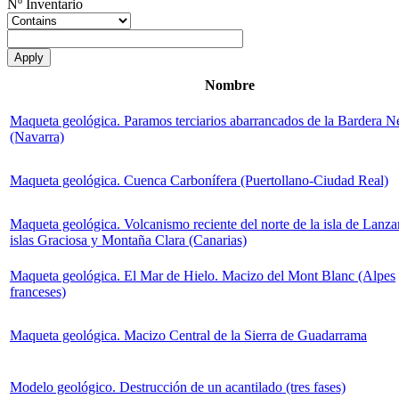
Nº Inventario
Nombre
Maqueta geológica. Paramos terciarios abarrancados de la Bardera N
(Navarra)
Maqueta geológica. Cuenca Carbonífera (Puertollano-Ciudad Real)
Maqueta geológica. Volcanismo reciente del norte de la isla de Lanza
islas Graciosa y Montaña Clara (Canarias)
Maqueta geológica. El Mar de Hielo. Macizo del Mont Blanc (Alpes
franceses)
Maqueta geológica. Macizo Central de la Sierra de Guadarrama
Modelo geológico. Destrucción de un acantilado (tres fases)