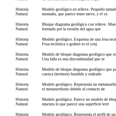
Historia
Modelo geológico en relieve. Pequeño tamañ
Natural
montaña, que parece tener nieve, y el va
Historia
Bloque diagrama geológico con relieve. Muest
Natural
formado por la erosión del agua que
Historia
Modelo geológico. Esquema de una fosa tectón
Natural
Fosa tectónica o graben es el conj
Historia
Modelo de bloque diagrama geológico que rep
Natural
Una falla es una discontinuidad que se
Historia
Modelo de bloque diagrama geológico que pa
Natural
cuenca (territorio hundido y rodeado
Historia
Modelo geológico. Representa un metamorfis
Natural
el metamorfismo debido al contacto de
Historia
Modelo geológico. Parece un modelo de blo
Natural
muestra lo que parece una superficie terrr
Historia
Modelo geológico. Representa el perfil de un 