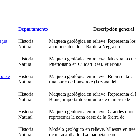
Departamento
Descripción general
egra
Historia
Maqueta geológica en relieve. Representa los
Natural
abarrancados de la Bardera Negra en
Historia
Maqueta geológica en relieve. Muestra la cue
Natural
Puertollano en Ciudad Real. Puertolla
rote e
Historia
Maqueta geológica en relieve. Representa las
Natural
una parte de Lanzarote (la zona del
Historia
Maqueta geológica en relieve. Representa el
Natural
Blanc, importante conjunto de cumbres de
Historia
Maqueta geológica en relieve. Grandes dimen
Natural
representar la zona oeste de la Sierra de
Historia
Modelo geológico en relieve. Muestra en tres 
Natural
de un acantilado. La maqueta se pu