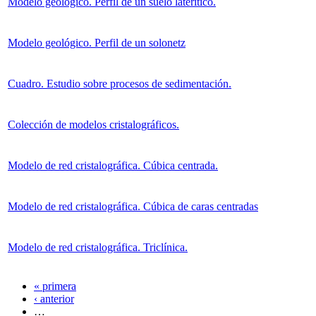
Modelo geológico. Perfil de un suelo laterítico.
Modelo geológico. Perfil de un solonetz
Cuadro. Estudio sobre procesos de sedimentación.
Colección de modelos cristalográficos.
Modelo de red cristalográfica. Cúbica centrada.
Modelo de red cristalográfica. Cúbica de caras centradas
Modelo de red cristalográfica. Triclínica.
« primera
‹ anterior
…