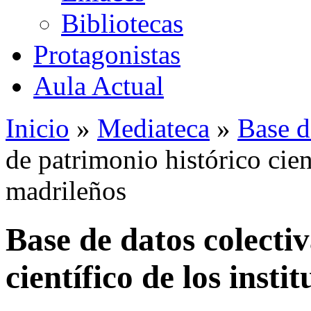
Bibliotecas
Protagonistas
Aula Actual
Inicio
»
Mediateca
»
Base d
de patrimonio histórico cient
madrileños
Base de datos colecti
científico de los insti