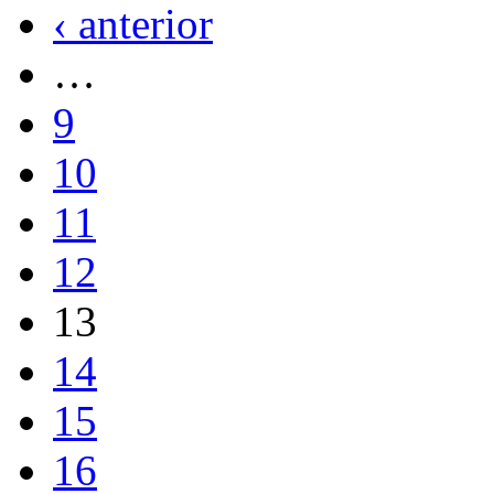
‹ anterior
…
9
10
11
12
13
14
15
16