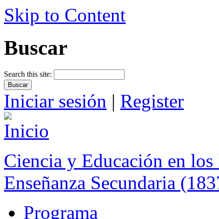
Skip to Content
Buscar
Search this site:
Iniciar sesión
|
Register
Ciencia y Educación en los 
Enseñanza Secundaria (183
Programa