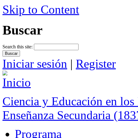
Skip to Content
Buscar
Search this site:
Iniciar sesión
|
Register
Ciencia y Educación en los 
Enseñanza Secundaria (183
Programa