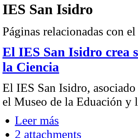
IES San Isidro
Páginas relacionadas con el
El IES San Isidro crea 
la Ciencia
El IES San Isidro, asociad
el Museo de la Eduación y l
Leer más
2 attachments