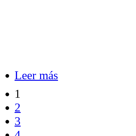
Leer más
1
2
3
4