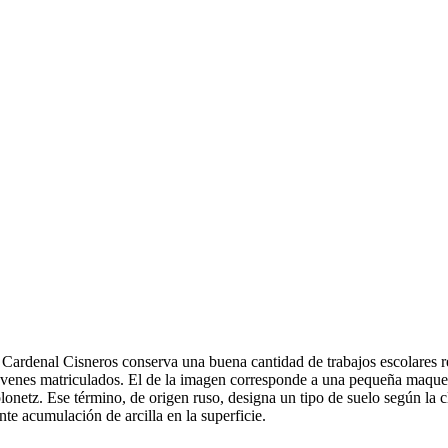
S Cardenal Cisneros conserva una buena cantidad de trabajos escolares r
 jóvenes matriculados. El de la imagen corresponde a una pequeña maqu
lonetz. Ese término, de origen ruso, designa un tipo de suelo según la c
te acumulación de arcilla en la superficie.