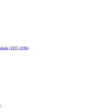
ndaria (1837-1936)
s