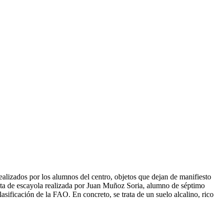
ealizados por los alumnos del centro, objetos que dejan de manifiesto
eta de escayola realizada por Juan Muñoz Soria, alumno de séptimo
lasificación de la FAO. En concreto, se trata de un suelo alcalino, rico