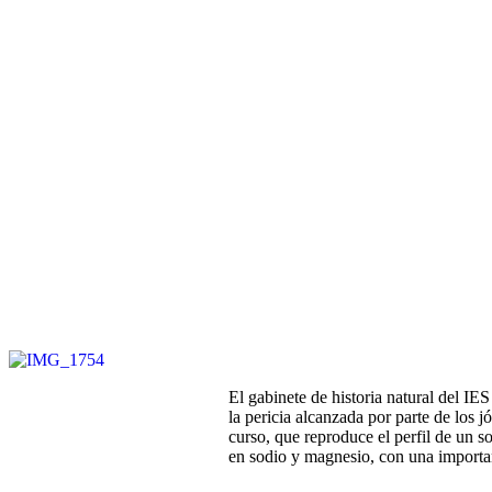
El gabinete de historia natural del IE
la pericia alcanzada por parte de los
curso, que reproduce el perfil de un so
en sodio y magnesio, con una importan