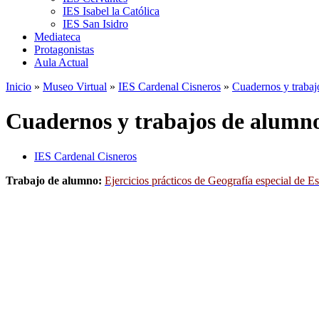
IES Isabel la Católica
IES San Isidro
Mediateca
Protagonistas
Aula Actual
Inicio
»
Museo Virtual
»
IES Cardenal Cisneros
»
Cuadernos y trabaj
Cuadernos y trabajos de alumno
IES Cardenal Cisneros
Trabajo de alumno:
Ejercicios prácticos de Geografía especial de 