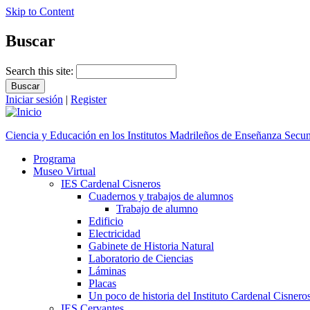
Skip to Content
Buscar
Search this site:
Iniciar sesión
|
Register
Ciencia y Educación en los Institutos Madrileños de Enseñanza Secu
Programa
Museo Virtual
IES Cardenal Cisneros
Cuadernos y trabajos de alumnos
Trabajo de alumno
Edificio
Electricidad
Gabinete de Historia Natural
Laboratorio de Ciencias
Láminas
Placas
Un poco de historia del Instituto Cardenal Cisnero
IES Cervantes