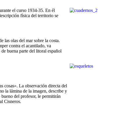
durante el curso 1934-35. En él
scripción física del territorio se
 las olas del mar sobre la costa.
per contra el acantilado, va
de buena parte del litoral español
as cosas». La observación directa del
omo la lámina de la imagen, describe y
 bueno del profesor, le permitirán
al Cisneros.