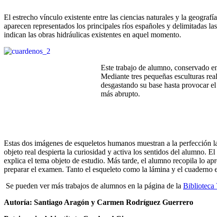
El estrecho vínculo existente entre las ciencias naturales y la geograf
aparecen representados los principales ríos españoles y delimitadas las 
indican las obras hidráulicas existentes en aquel momento.
Este trabajo de alumno, conservado en 
Mediante tres pequeñas esculturas real
desgastando su base hasta provocar el
más abrupto.
Estas dos imágenes de esqueletos humanos muestran a la perfección la
objeto real despierta la curiosidad y activa los sentidos del alumno. 
explica el tema objeto de estudio. Más tarde, el alumno recopila lo ap
preparar el examen. Tanto el esqueleto como la lámina y el cuaderno es
Se pueden ver más trabajos de alumnos en la página de la
Biblioteca 
Autoría: Santiago Aragón y Carmen Rodríguez Guerrero