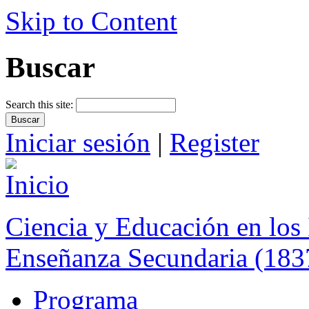
Skip to Content
Buscar
Search this site:
Iniciar sesión
|
Register
Ciencia y Educación en los 
Enseñanza Secundaria (183
Programa