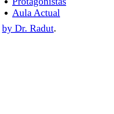
Protagonistas
Aula Actual
by Dr. Radut
.