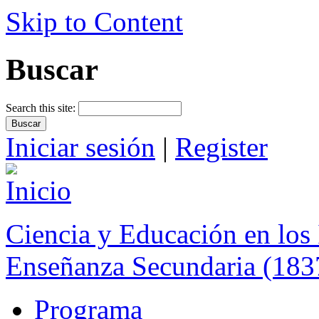
Skip to Content
Buscar
Search this site:
Iniciar sesión
|
Register
Ciencia y Educación en los 
Enseñanza Secundaria (183
Programa