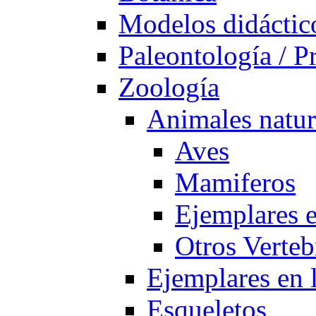
Modelos didáctic
Paleontología / Pr
Zoología
Animales natur
Aves
Mamiferos
Ejemplares 
Otros Verteb
Ejemplares en 
Esqueletos