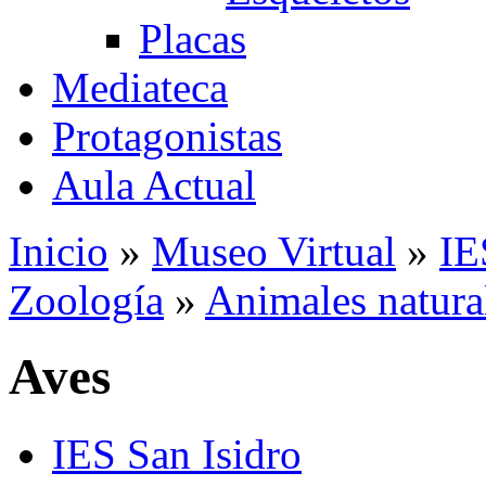
Placas
Mediateca
Protagonistas
Aula Actual
Inicio
»
Museo Virtual
»
IE
Zoología
»
Animales natura
Aves
IES San Isidro